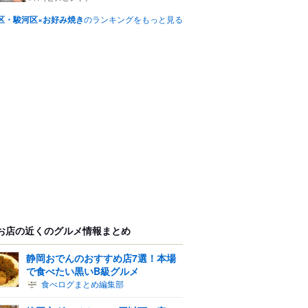
区・駿河区×お好み焼き
のランキングをもっと見る
お店の近くのグルメ情報まとめ
静岡おでんのおすすめ店7選！本場
で食べたい黒いB級グルメ
食べログまとめ編集部