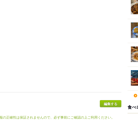
食べ
報の正確性は保証されませんので、必ず事前にご確認の上ご利用ください。