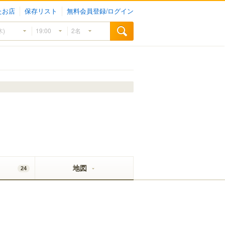
たお店
保存リスト
無料会員登録/ログイン
地図
24