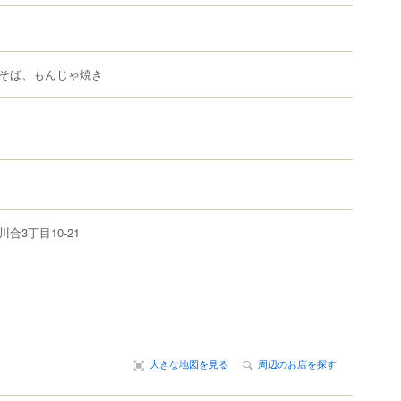
そば、もんじゃ焼き
川合
3丁目10-21
大きな地図を見る
周辺のお店を探す