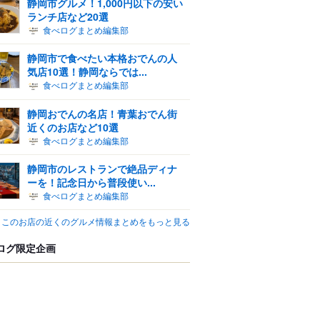
静岡市グルメ！1,000円以下の安い
ランチ店など20選
食べログまとめ編集部
静岡市で食べたい本格おでんの人
気店10選！静岡ならでは...
食べログまとめ編集部
静岡おでんの名店！青葉おでん街
近くのお店など10選
食べログまとめ編集部
静岡市のレストランで絶品ディナ
ーを！記念日から普段使い...
食べログまとめ編集部
このお店の近くのグルメ情報まとめをもっと見る
ログ限定企画