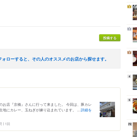
1
2
投稿する
3
フォローすると、その人のオススメのお店から探せます。
4
5
のお店『京橋』さんに行って来ました。 今回は、豚カレ
生地にカレー、玉ねぎが練り込まれています。 ...
詳細を
問
1回