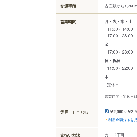
古庄駅から1,760
交通手段
月・火・水・土
営業時間
11:30 - 14:00
17:00 - 23:00
金
17:00 - 23:00
日・祝日
11:30 - 22:00
木
定休日
営業時間・定休日
予算
（口コミ集計）
￥2,000～￥2,9
利用金額分布を
カード不可
支払い方法