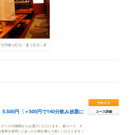
たつでゆったり、まったり…♪
予約する
5.500円〈＋500円で140分飲み放題に
コース詳細
コースの2種類からお選びいただけます。 鍋コース キ
の食材を使用したあったか鍋を囲んで楽しいひとときを！