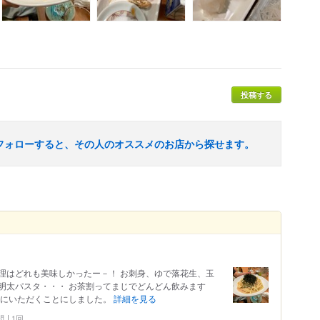
投稿する
フォローすると、その人のオススメのお店から探せます。
理はどれも美味しかったー－！ お刺身、ゆで落花生、玉
明太パスタ・・・ お茶割ってまじでどんどん飲みます
きにいただくことにしました。
詳細を見る
問
1回