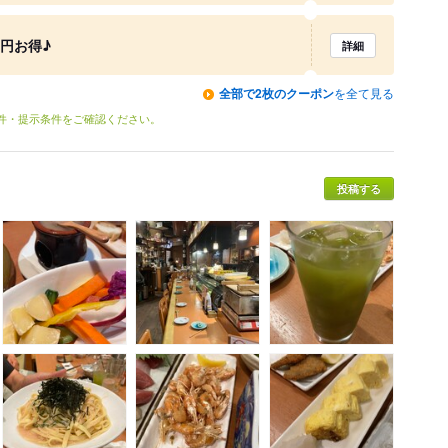
0円お得♪
詳細
全部で2枚のクーポン
を全て見る
条件・提示条件をご確認ください。
投稿する