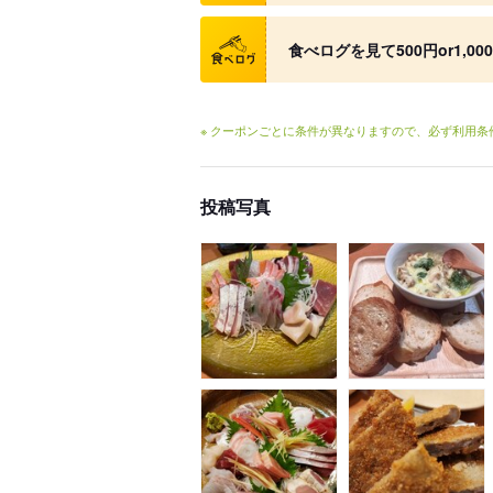
クーポン
食べログを見て500円or1,00
※ クーポンごとに条件が異なりますので、必ず利用
投稿写真