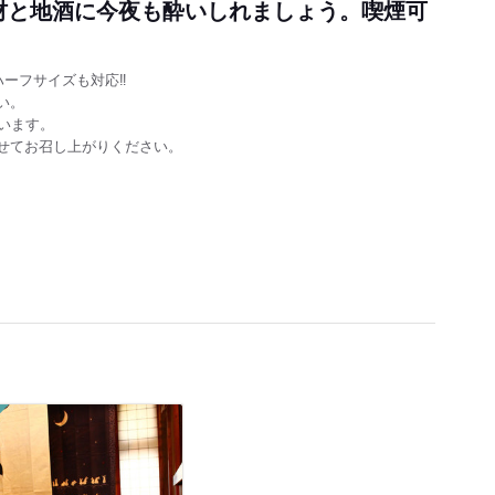
材と地酒に今夜も酔いしれましょう。喫煙可
ーフサイズも対応‼️
い。
います。
せてお召し上がりください。