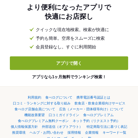
より便利になったアプリで
快適にお店探し
クイックな現在地検索。検索が快適に
予約も簡単。空席をスムーズに検索
会員登録なし。すぐに利用開始
アプリで開く
アプリなら1ヶ月無料でランキング検索！
利用規約
食べログについて
携帯電話番号認証とは
口コミ・ランキングに対する取り組み
飲食店・飲食企業様向けサービス
食べログ店舗会員について
広告（メーカー・団体様等向け）について
機能改善要望
口コミガイドライン
食べログプレミアム
食べログプレミアム無料クーポン
ネット予約（リクエスト予約）
個人情報保護方針
外部送信（オプトアウト）
特定商取引法に基づく表記
推奨環境
ヘルプ・お問い合わせ
採用情報
企業情報
キーワード一覧