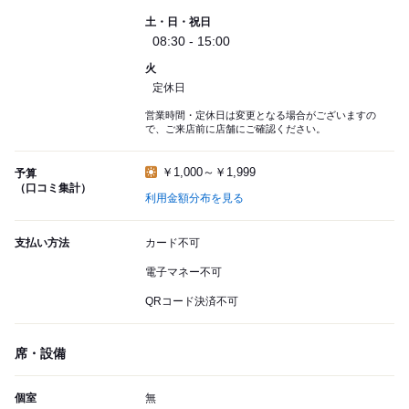
土・日・祝日
08:30 - 15:00
火
定休日
営業時間・定休日は変更となる場合がございますの
で、ご来店前に店舗にご確認ください。
￥1,000～￥1,999
予算
（口コミ集計）
利用金額分布を見る
支払い方法
カード不可
電子マネー不可
QRコード決済不可
席・設備
個室
無