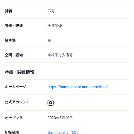
貸切
不可
禁煙・喫煙
全席禁煙
駐車場
有
空間・設備
車椅子で入店可
特徴・関連情報
ホームページ
https://hamadaosakana.com/shop/
公式アカウント
オープン日
2023年5月10日
初投稿者
Gemmai-cha
（50）