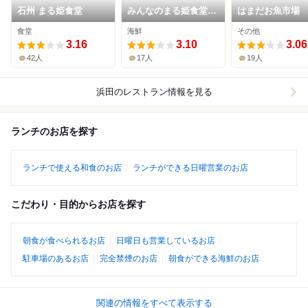
石州 まる姫食堂
みんなのまる姫食堂
はまだお魚市場
お魚市場店
食堂
海鮮
その他
3.16
3.10
3.06
42人
17人
19人
浜田
のレストラン情報を見る
ランチのお店を探す
ランチで使える和食のお店
ランチができる日曜営業のお店
こだわり・目的からお店を探す
朝食が食べられるお店
日曜日も営業しているお店
駐車場のあるお店
完全禁煙のお店
朝食ができる海鮮のお店
関連の情報をすべて表示する