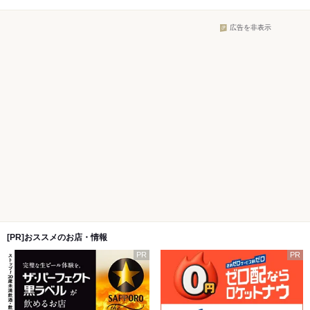
広告を非表示
[PR]おススメのお店・情報
PR
PR