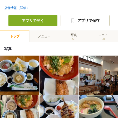
店舗情報（詳細）
アプリで開く
アプリで保存
写真
口コミ
トップ
メニュー
50
20
写真