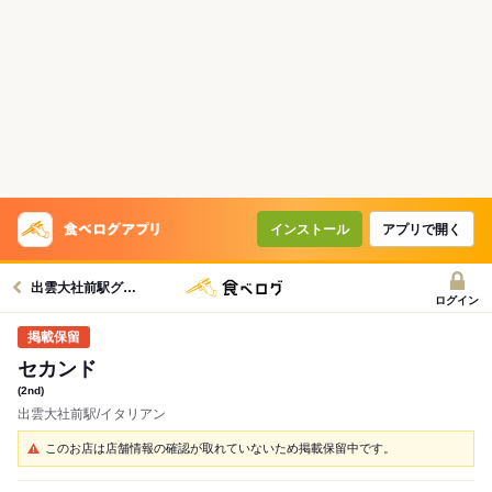
インストール
アプリで開く
出雲大社前駅グルメへ
ログイン
セカンド
(2nd)
出雲大社前駅/イタリアン
このお店は店舗情報の確認が取れていないため掲載保留中です。