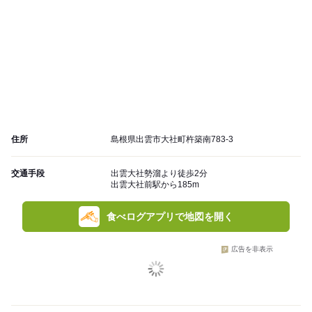
住所
島根県出雲市大社町杵築南783-3
交通手段
出雲大社勢溜より徒歩2分
出雲大社前駅から185m
食べログアプリで地図を開く
広告を非表示