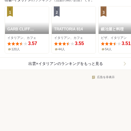
出雲
×
イタリアン
のランキング（点数の高いお店）です。
1
2
3
GARB CLIFF
TRATTORIA 814
鍛冶屋と料理
TERRACE IZUMO
イタリアン、カフェ
イタリアン、カフェ
ピザ、イタリアン
3.57
3.55
3.51
120人
44人
54人
出雲×イタリアン
のランキングをもっと見る
広告を非表示