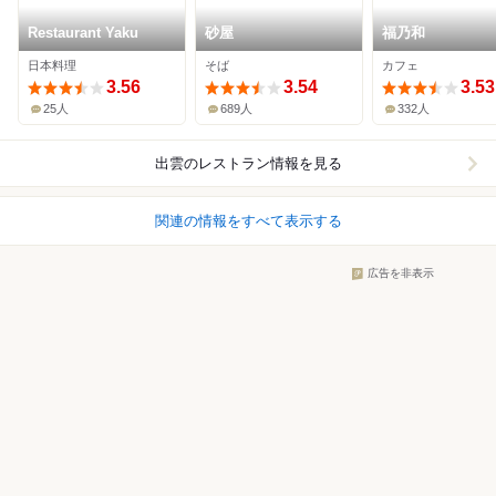
Restaurant Yaku
砂屋
福乃和
日本料理
そば
カフェ
3.56
3.54
3.53
25人
689人
332人
出雲
のレストラン情報を見る
関連の情報をすべて表示する
広告を非表示