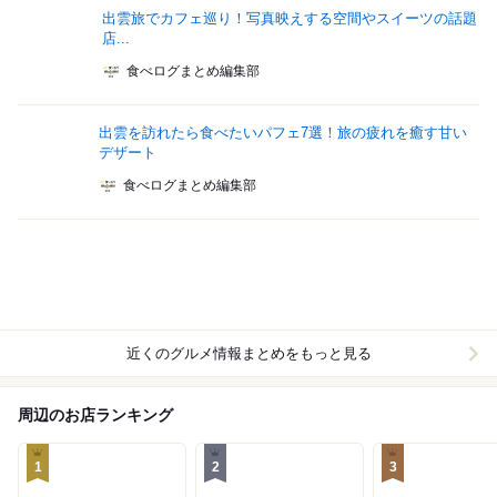
出雲旅でカフェ巡り！写真映えする空間やスイーツの話題
店...
食べログまとめ編集部
出雲を訪れたら食べたいパフェ7選！旅の疲れを癒す甘い
デザート
食べログまとめ編集部
近くのグルメ情報まとめをもっと見る
周辺のお店ランキング
1
2
3