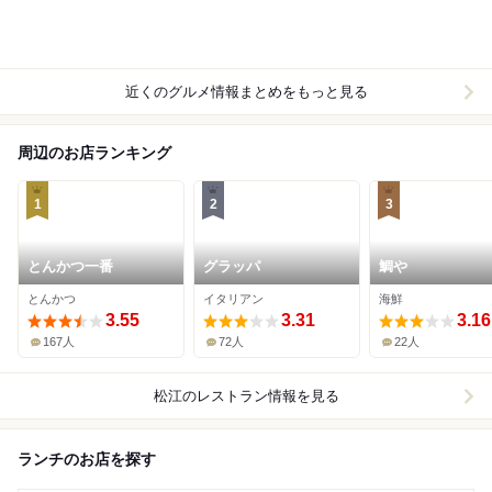
近くのグルメ情報まとめをもっと見る
周辺のお店ランキング
1
2
3
とんかつ一番
グラッパ
鯛や
とんかつ
イタリアン
海鮮
3.55
3.31
3.16
167人
72人
22人
松江
のレストラン情報を見る
ランチのお店を探す