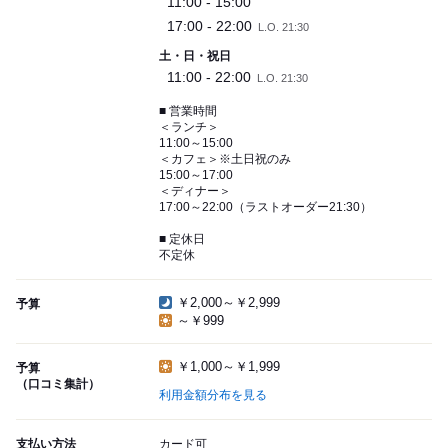
11:00 - 15:00
17:00 - 22:00
L.O. 21:30
土・日・祝日
11:00 - 22:00
L.O. 21:30
■ 営業時間
＜ランチ＞
11:00～15:00
＜カフェ＞※土日祝のみ
15:00～17:00
＜ディナー＞
17:00～22:00（ラストオーダー21:30）
■ 定休日
不定休
￥2,000～￥2,999
予算
～￥999
￥1,000～￥1,999
予算
（口コミ集計）
利用金額分布を見る
支払い方法
カード可