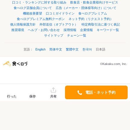
口コミ・ランキングに対する取り組み
飲食店・飲食企業様向けサービス
食べログ店舗会員について
広告（メーカー・団体様等向け）について
機能改善要望
口コミガイドライン
食べログプレミアム
食べログプレミアム無料クーポン
ネット予約（リクエスト予約）
個人情報保護方針
外部送信（オプトアウト）
特定商取引法に基づく表記
推奨環境
ヘルプ・お問い合わせ
採用情報
企業情報
キーワード一覧
サイトマップ
チェーン一覧
言語：
English
简体中文
繁體中文
한국어
日本語
©Kakaku.com, Inc.
電話・ネット予約
行った
保存
共有