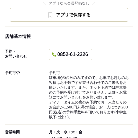
アプリなら会員登録なし
アプリで保存する
店舗基本情報
予約・
0852-61-2226
お問い合わせ
予約可否
予約可
駐車場が5台分のみですので、お車でお越しのお
客様はお手数ですが乗り合わせでのご来店をお
願いいたします。また、ネット予約では駐車場
のご予約を受け付けておりません。店舗へお電
話にてお問い合わせをお願い致します。
ディナータイムの席のみ予約でお一人当たりの
お会計が1,500円未満の場合、お一人につき200
円(税込)の予約手数料を頂いております(小学生
以下は除く)。
営業時間
月・火・水・木・金