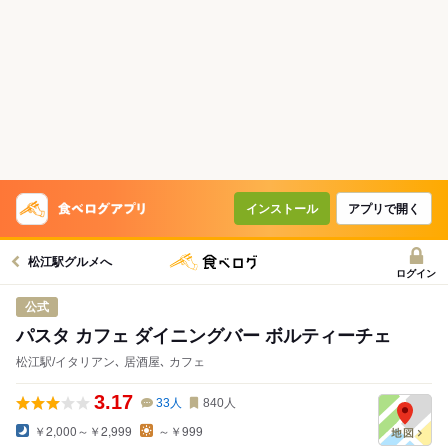
インストール
アプリで開く
松江駅グルメへ
ログイン
公式
パスタ カフェ ダイニングバー ボルティーチェ
松江駅/イタリアン､ 居酒屋､ カフェ
3.17
33
人
840
人
￥2,000～￥2,999
～￥999