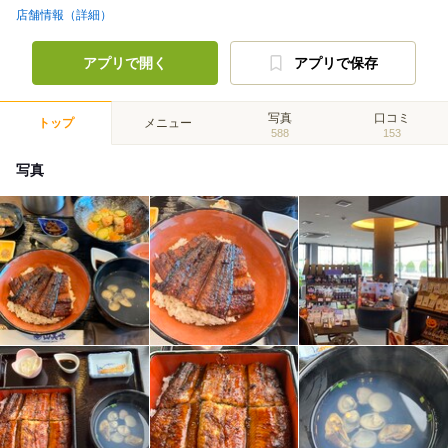
店舗情報（詳細）
アプリで開く
アプリで保存
写真
口コミ
トップ
メニュー
588
153
写真