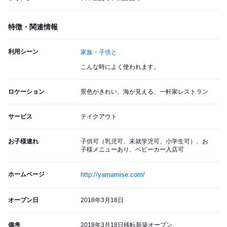
特徴・関連情報
利用シーン
家族・子供と
こんな時によく使われます。
ロケーション
景色がきれい、海が見える、一軒家レストラン
サービス
テイクアウト
お子様連れ
子供可（乳児可、未就学児可、小学生可）、お
子様メニューあり、ベビーカー入店可
ホームページ
http://yamamise.com/
オープン日
2018年3月18日
備考
2018年3月18日移転新築オープン