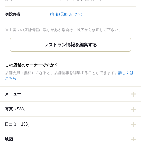
初投稿者
(筆名)長藤 芳
（52）
※山美世の店舗情報に誤りがある場合は、以下から修正して下さい。
この店舗のオーナーですか？
店舗会員（無料）になると、店舗情報を編集することができます。
詳しくは
こちら
メニュー
写真
（588）
口コミ
（153）
地図