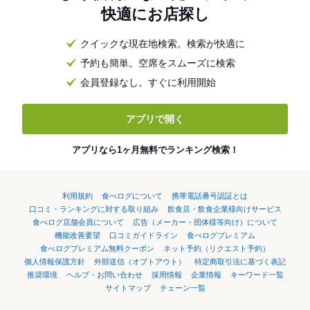
快適にお店探し
クイックな現在地検索。検索が快適に
予約も簡単。空席をスムーズに検索
会員登録なし。すぐに利用開始
アプリで開く
アプリなら1ヶ月無料でランキング検索！
利用規約
食べログについて
携帯電話番号認証とは
口コミ・ランキングに対する取り組み
飲食店・飲食企業様向けサービス
食べログ店舗会員について
広告（メーカー・団体様等向け）について
機能改善要望
口コミガイドライン
食べログプレミアム
食べログプレミアム無料クーポン
ネット予約（リクエスト予約）
個人情報保護方針
外部送信（オプトアウト）
特定商取引法に基づく表記
推奨環境
ヘルプ・お問い合わせ
採用情報
企業情報
キーワード一覧
サイトマップ
チェーン一覧