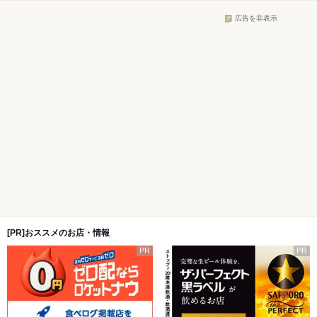
広告を非表示
[PR]おススメのお店・情報
PR
PR