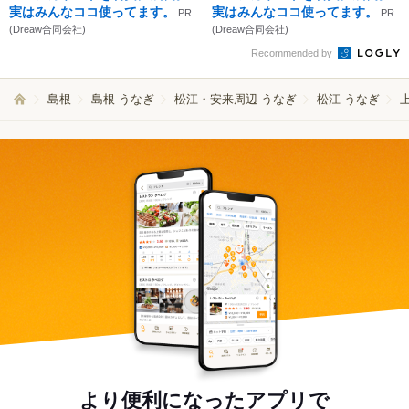
実はみんなココ使ってます。
実はみんなココ使ってます。
PR
PR
(Dreaw合同会社)
(Dreaw合同会社)
Recommended by
島根
島根 うなぎ
松江・安来周辺 うなぎ
松江 うなぎ
より便利になったアプリで