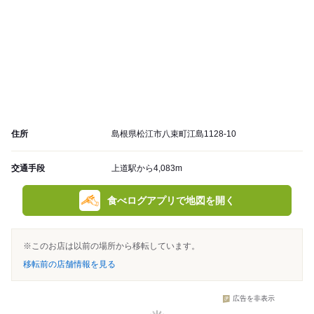
住所
島根県松江市八束町江島1128-10
交通手段
上道駅から4,083m
食べログアプリで地図を開く
※このお店は以前の場所から移転しています。
移転前の店舗情報を見る
広告を非表示