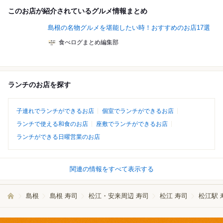
このお店が紹介されているグルメ情報まとめ
島根の名物グルメを堪能したい時！おすすめのお店17選
食べログまとめ編集部
ランチのお店を探す
子連れでランチができるお店
個室でランチができるお店
ランチで使える和食のお店
座敷でランチができるお店
ランチができる日曜営業のお店
関連の情報をすべて表示する
島根
島根 寿司
松江・安来周辺 寿司
松江 寿司
松江駅 