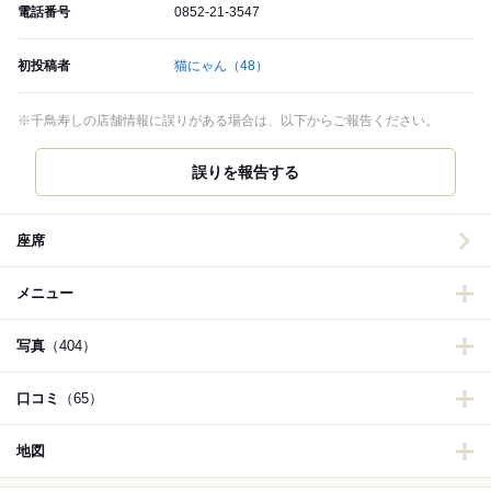
電話番号
0852-21-3547
初投稿者
猫にゃん
（48）
※千鳥寿しの店舗情報に誤りがある場合は、以下からご報告ください。
誤りを報告する
座席
メニュー
写真
（404）
口コミ
（65）
地図