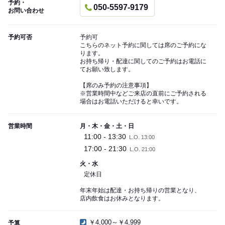
予約・
050-5597-9179
お問い合わせ
予約可否
予約可
こちらのネット予約に関しては席のご予約にな
ります。
お持ち帰り・配達に関してのご予約はお電話に
てお願い致します。
【席のみ予約の注意事項】
※営業時間中などご来店の直前にご予約される
場合はお電話いただけると幸いです。
営業時間
月・木・金・土・日
11:00 - 13:30
L.O. 13:00
17:00 - 21:30
L.O. 21:00
火・水
定休日
年末年始は配達・お持ち帰りの営業となり、
店内飲食はお休みとなります。
￥4,000～￥4,999
予算