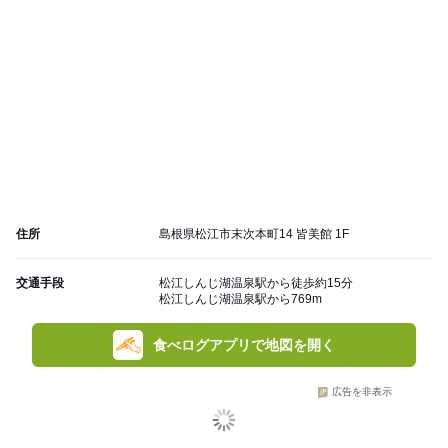
住所
島根県松江市末次本町14 皆美館 1F
交通手段
松江しんじ湖温泉駅から徒歩約15分
松江しんじ湖温泉駅から769m
食べログアプリで地図を開く
広告を非表示