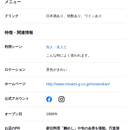
メニュー
ドリンク
日本酒あり、焼酎あり、ワインあり
特徴・関連情報
利用シーン
知人・友人と
こんな時によく使われます。
ロケーション
景色がきれい
ホームページ
http://www.minami-g.co.jp/minamikan/
公式アカウント
オープン日
1888年
お店のPR
家伝料理「鯛めし」や旬の会席を堪能。宍道湖