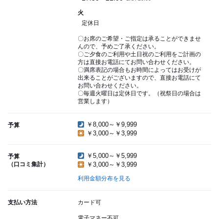
火
定休日
〇お席のご希望・ご指定は承ることができませ
んので、予めご了承ください。
〇ご夕食のご利用や土日祝のご利用をご計画の
方は直接お電話にてお問い合わせください。
〇満席表記の場合もお時間によってはお受けが
出来ることがございますので、直接お電話にて
お問い合わせください。
〇毎週火曜日は定休日です。（祝祭日の場合は
営業します）
￥8,000～￥9,999
予算
￥3,000～￥3,999
￥5,000～￥5,999
予算
（口コミ集計）
￥3,000～￥3,999
利用金額分布を見る
支払い方法
カード可
電子マネー不可