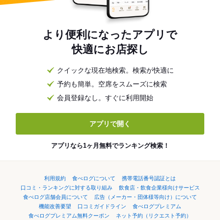
より便利になったアプリで
快適にお店探し
クイックな現在地検索。検索が快適に
予約も簡単。空席をスムーズに検索
会員登録なし。すぐに利用開始
アプリで開く
アプリなら1ヶ月無料でランキング検索！
利用規約
食べログについて
携帯電話番号認証とは
口コミ・ランキングに対する取り組み
飲食店・飲食企業様向けサービス
食べログ店舗会員について
広告（メーカー・団体様等向け）について
機能改善要望
口コミガイドライン
食べログプレミアム
食べログプレミアム無料クーポン
ネット予約（リクエスト予約）