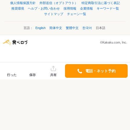
個人情報保護方針
外部送信（オプトアウト）
特定商取引法に基づく表記
推奨環境
ヘルプ・お問い合わせ
採用情報
企業情報
キーワード一覧
サイトマップ
チェーン一覧
言語：
English
简体中文
繁體中文
한국어
日本語
©Kakaku.com, Inc.
電話・ネット予約
行った
保存
共有