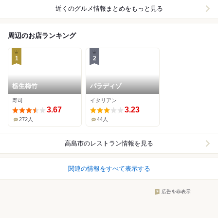
近くのグルメ情報まとめをもっと見る
周辺のお店ランキング
1
2
栃生梅竹
パラディゾ
寿司
イタリアン
3.67
3.23
272人
44人
高島市
のレストラン情報を見る
関連の情報をすべて表示する
広告を非表示