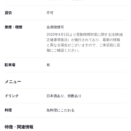
貸切
不可
禁煙・喫煙
全席喫煙可
2020年4月1日より受動喫煙対策に関する法律(改
正健康増進法）が施行されており、最新の情報
と異なる場合がございますので、ご来店前に店
舗にご確認ください。
駐車場
有
メニュー
ドリンク
日本酒あり、焼酎あり
料理
魚料理にこだわる
特徴・関連情報