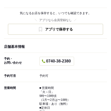
気になるお店を保存すると、いつでも確認できます。
アプリなら会員登録なし
アプリで保存する
店舗基本情報
予約・
0740-38-2380
お問い合わせ
予約可否
予約可
営業時間
■ 営業時間
「火～日」
9時〜19時頃
（1月〜2月は〜18時）
駐車場：あり（無料）
■定休日