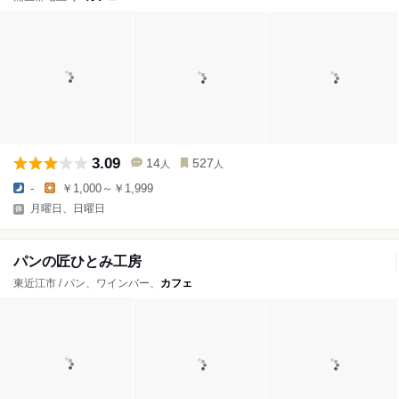
3.09
14
527
人
人
-
￥1,000～￥1,999
月曜日、日曜日
パンの匠ひとみ工房
東近江市 / パン、ワインバー、
カフェ