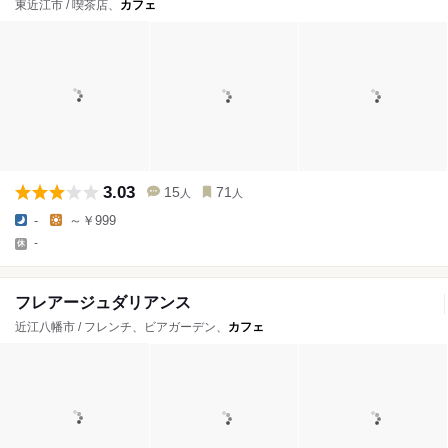
東近江市 / 喫茶店、
カフェ
3.03
15
71
人
人
-
～￥999
-
フレアージュダリアンス
近江八幡市 / フレンチ、ビアガーデン、
カフェ