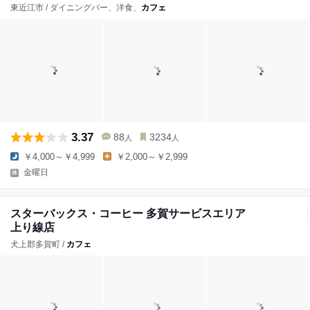
東近江市 / ダイニングバー、洋食、
カフェ
3.37
88
3234
人
人
￥4,000～￥4,999
￥2,000～￥2,999
金曜日
スターバックス・コーヒー 多賀サービスエリア
上り線店
犬上郡多賀町 /
カフェ