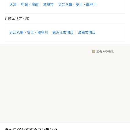
大津
甲賀・湖南
草津市
近江八幡・安土・能登川
近隣エリア・駅
近江八幡・安土・能登川
東近江市周辺
彦根市周辺
広告を非表示
食べログおすすめコンテンツ