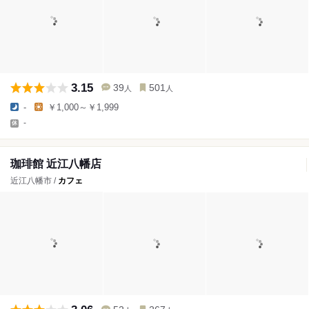
3.15
39
501
人
人
-
￥1,000～￥1,999
-
珈琲館 近江八幡店
近江八幡市 /
カフェ