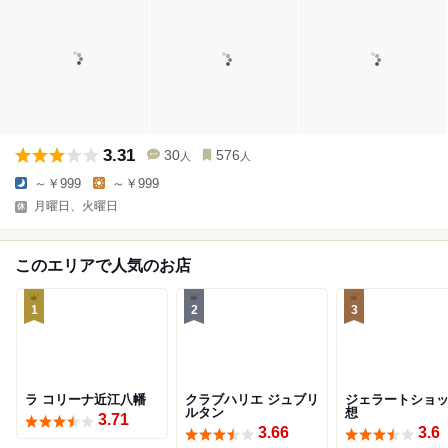
3.31
30
576
人
人
～￥999
～￥999
月曜日、火曜日
このエリアで人気のお店
1
2
3
ラ コリーナ近江八幡
クラブハリエ ジュブリ
ジェラートショッ
ルタン
想
3.71
3.66
3.6