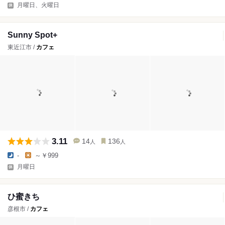
月曜日、火曜日
Sunny Spot+
東近江市 /
カフェ
3.11
14
136
人
人
-
～￥999
月曜日
ひ蜜きち
彦根市 /
カフェ