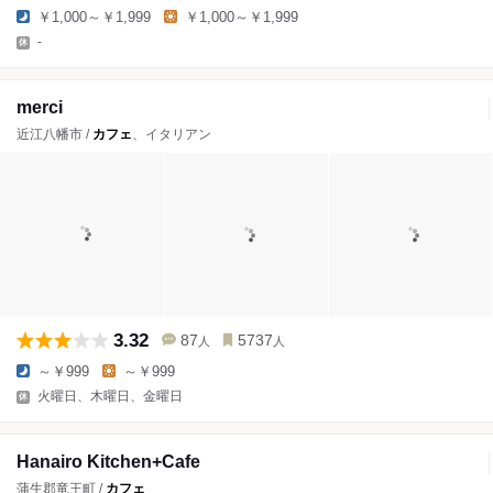
￥1,000～￥1,999
￥1,000～￥1,999
-
merci
近江八幡市 /
カフェ
、イタリアン
3.32
87
5737
人
人
～￥999
～￥999
火曜日、木曜日、金曜日
Hanairo Kitchen+Cafe
蒲生郡竜王町 /
カフェ