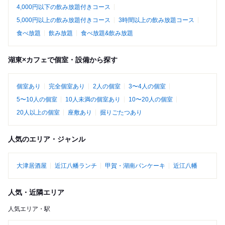
4,000円以下の飲み放題付きコース
5,000円以上の飲み放題付きコース
3時間以上の飲み放題コース
食べ放題
飲み放題
食べ放題&飲み放題
湖東×カフェで個室・設備から探す
個室あり
完全個室あり
2人の個室
3〜4人の個室
5〜10人の個室
10人未満の個室あり
10〜20人の個室
20人以上の個室
座敷あり
掘りごたつあり
人気のエリア・ジャンル
大津居酒屋
近江八幡ランチ
甲賀・湖南パンケーキ
近江八幡
人気・近隣エリア
人気エリア・駅