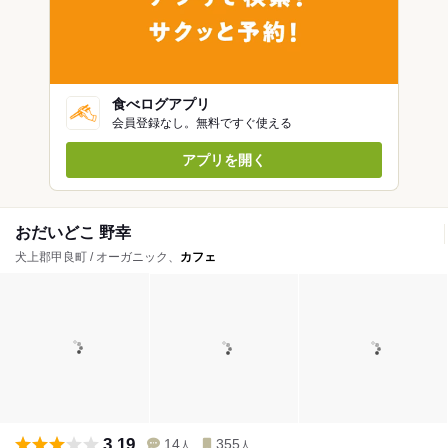
食べログアプリ
会員登録なし。無料ですぐ使える
アプリを開く
おだいどこ 野幸
犬上郡甲良町 / オーガニック、
カフェ
3.19
14
355
人
人