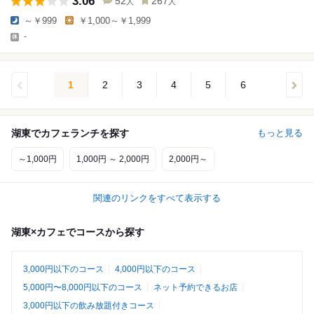
3.06
52
267
人
人
～￥999
￥1,000～￥1,999
-
1
2
3
4
5
6
湖東でカフェランチを探す
もっと見る
～1,000円
1,000円 ～ 2,000円
2,000円～
関連のリンクをすべて表示する
湖東×カフェでコースから探す
3,000円以下のコース
4,000円以下のコース
5,000円〜8,000円以下のコース
ネット予約できるお店
3,000円以下の飲み放題付きコース