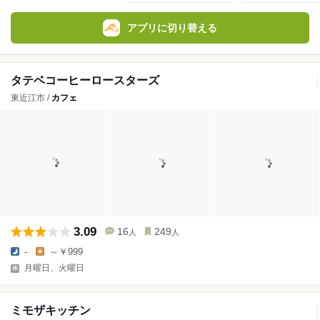
アプリに切り替える
タテベコーヒーロースターズ
東近江市 /
カフェ
3.09
16
249
人
人
-
～￥999
月曜日、火曜日
ミモザキッチン