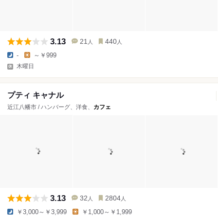
3.13
21
440
人
人
-
～￥999
木曜日
プティ キャナル
近江八幡市 / ハンバーグ、洋食、
カフェ
3.13
32
2804
人
人
￥3,000～￥3,999
￥1,000～￥1,999