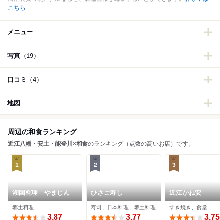
こちら
メニュー
写真
（19）
口コミ
（4）
地図
周辺の和食ランキング
近江八幡・安土・能登川
×
和食
のランキング（点数の高いお店）です。
1
2
3
湖国料理 やまじん
ひさご寿し
近江かね安
郷土料理
寿司、日本料理、郷土料理
すき焼き、食堂
3.87
3.77
3.75