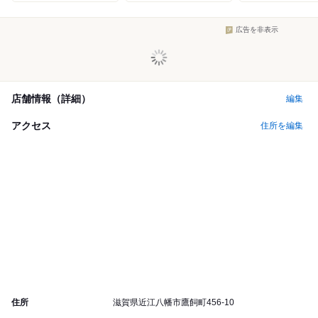
広告を非表示
店舗情報（詳細）
編集
アクセス
住所を編集
住所
滋賀県近江八幡市鷹飼町456-10