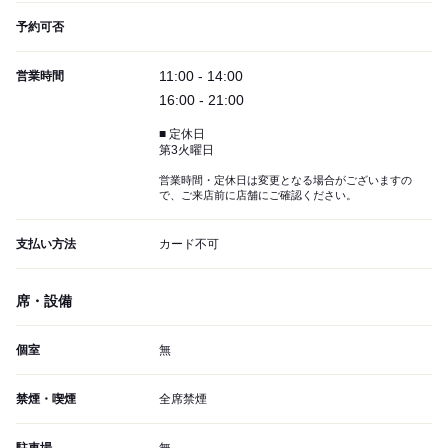
予約可否
11:00 - 14:00
営業時間
16:00 - 21:00
■ 定休日
第3火曜日
営業時間・定休日は変更となる場合がございますの
で、ご来店前に店舗にご確認ください。
支払い方法
カード不可
席・設備
個室
無
禁煙・喫煙
全席禁煙