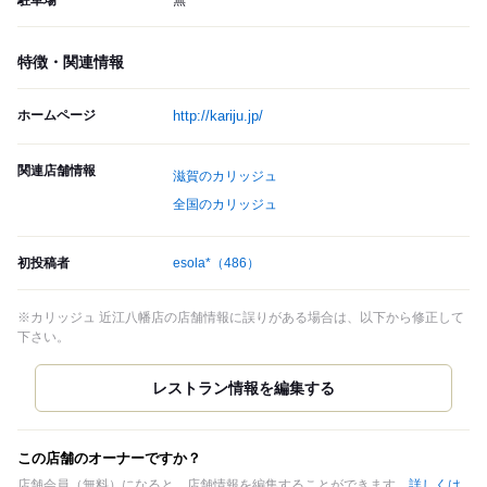
駐車場
無
特徴・関連情報
ホームページ
http://kariju.jp/
関連店舗情報
滋賀のカリッジュ
全国のカリッジュ
初投稿者
esola*
（486）
※カリッジュ 近江八幡店の店舗情報に誤りがある場合は、以下から修正して
下さい。
この店舗のオーナーですか？
店舗会員（無料）になると、店舗情報を編集することができます。
詳しくは