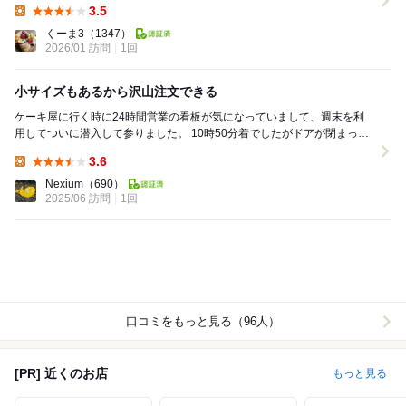
3.5
Lunch:
くーま3
（1347）
2026/01 訪問
1回
小サイズもあるから沢山注文できる
ケーキ屋に行く時に24時間営業の看板が気になっていまして、週末を利
用してついに潜入して参りました。 10時50分着でしたがドアが閉まって
いてドア前に数人が待機しています。どうやら...
3.6
Lunch:
Nexium
（690）
2025/06 訪問
1回
口コミをもっと見る（96人）
[PR] 近くのお店
もっと見る