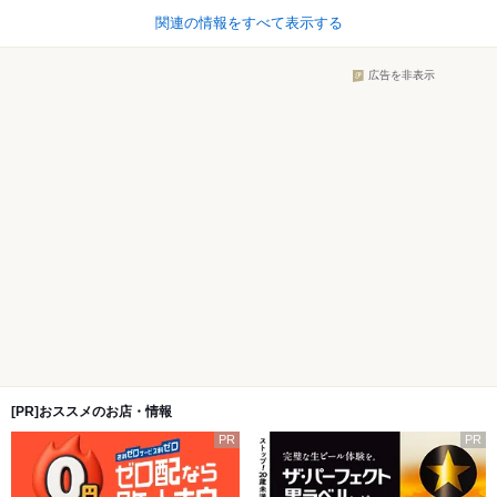
関連の情報をすべて表示する
広告を非表示
[PR]おススメのお店・情報
PR
PR