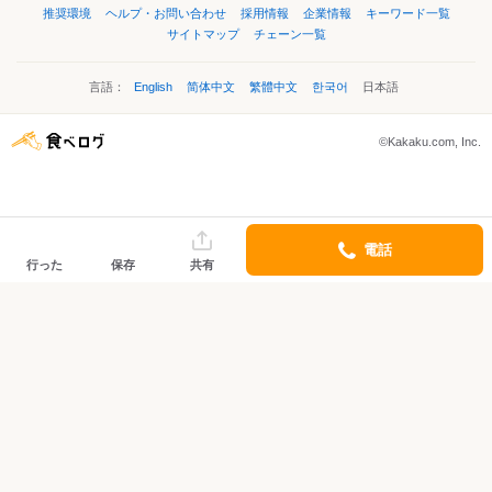
推奨環境
ヘルプ・お問い合わせ
採用情報
企業情報
キーワード一覧
サイトマップ
チェーン一覧
言語：
English
简体中文
繁體中文
한국어
日本語
©Kakaku.com, Inc.
電話
行った
保存
共有