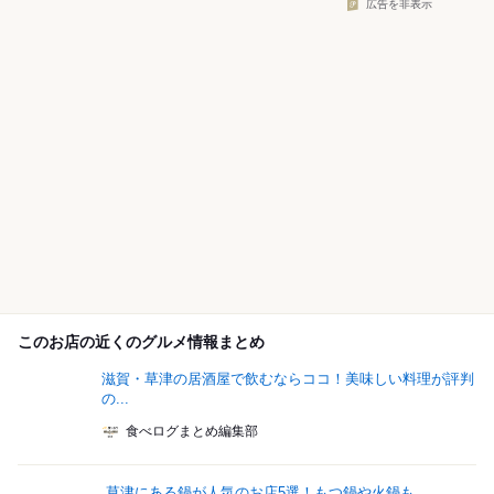
広告を非表示
このお店の近くのグルメ情報まとめ
滋賀・草津の居酒屋で飲むならココ！美味しい料理が評判
の...
食べログまとめ編集部
草津にある鍋が人気のお店5選！もつ鍋や火鍋も