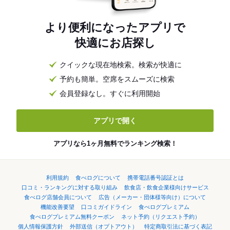
より便利になったアプリで
快適にお店探し
クイックな現在地検索。検索が快適に
予約も簡単。空席をスムーズに検索
会員登録なし。すぐに利用開始
アプリで開く
アプリなら1ヶ月無料でランキング検索！
利用規約
食べログについて
携帯電話番号認証とは
口コミ・ランキングに対する取り組み
飲食店・飲食企業様向けサービス
食べログ店舗会員について
広告（メーカー・団体様等向け）について
機能改善要望
口コミガイドライン
食べログプレミアム
食べログプレミアム無料クーポン
ネット予約（リクエスト予約）
個人情報保護方針
外部送信（オプトアウト）
特定商取引法に基づく表記