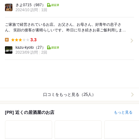
Dinner:
きよ0715
（987）
2024/10 訪問
1回
ご家族で経営されているお店。 お父さん、お母さん、好青年の息子さ
ん、 笑顔の接客が素晴らしいです。 昨日に引き続きお昼ご飯利用しまし
た。 カツ定食を頂きました。 写真には...
3.3
Lunch:
kazu-kyoto
（27）
2023/09 訪問
2回
口コミをもっと見る（25人）
[PR] 近くの居酒屋のお店
もっと見る