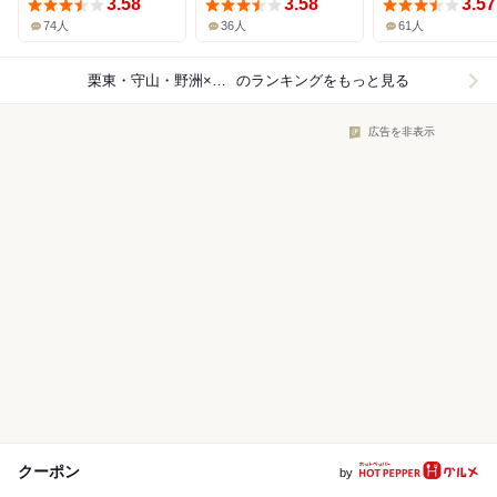
3.58
3.58
3.57
74人
36人
61人
栗東・守山・野洲×居酒屋
のランキングをもっと見る
広告を非表示
クーポン
by