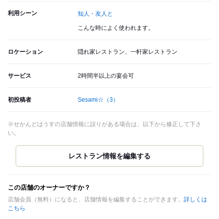
利用シーン
知人・友人と
こんな時によく使われます。
ロケーション
隠れ家レストラン、一軒家レストラン
サービス
2時間半以上の宴会可
初投稿者
Sesami☆
（3）
※せかんどはうすの店舗情報に誤りがある場合は、以下から修正して下さ
い。
この店舗のオーナーですか？
店舗会員（無料）になると、店舗情報を編集することができます。
詳しくは
こちら