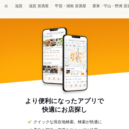
滋賀
滋賀 居酒屋
甲賀・湖南 居酒屋
栗東・守山・野洲 居
より便利になったアプリで
快適にお店探し
クイックな現在地検索。検索が快適に