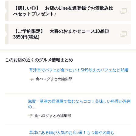
クーポン
【嬉しい◎】 お店のLine友達登録でお酒飲み比
べセットプレゼント♪
クーポン
【ご予約限定】 大将のおまかせコース10品◎
3850円(税込)
このお店の近くのグルメ情報まとめ
草津市でパフェが食べたい！SNS映えのパフェなど16選
食べログまとめ編集部
滋賀・草津の居酒屋で飲むならココ！美味しい料理が評判
の...
食べログまとめ編集部
草津にある鍋が人気のお店5選！もつ鍋や火鍋も