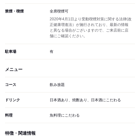
禁煙・喫煙
全席喫煙可
2020年4月1日より受動喫煙対策に関する法律(改
正健康増進法）が施行されており、最新の情報
と異なる場合がございますので、ご来店前に店
舗にご確認ください。
駐車場
有
メニュー
コース
飲み放題
ドリンク
日本酒あり、焼酎あり、日本酒にこだわる
料理
魚料理にこだわる
特徴・関連情報