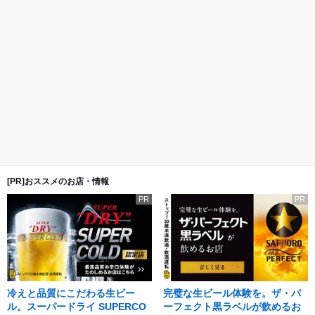
[PR]おススメのお店・情報
PR
PR
冷えと品質にこだわる生ビー
完璧な生ビール体験を。ザ・パ
ル。スーパードライ SUPERCO
ーフェクト黒ラベルが飲めるお