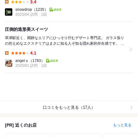
3.4
Lunch:
snowdrop
（1235）
2025/04 訪問
1回
圧倒的造形美スイーツ
草津駅近く、閑静なエリアにひっそり佇むデザート専門店。 ガラス張り
の控えめなエクステリアはまさに知る人ぞ知る隠れ家的存在感です。 ベ
イビーブルーとオフホワイトが掛け...
4.1
Lunch:
angelｓ
（1783）
2025/01 訪問
1回
口コミをもっと見る（17人）
[PR] 近くのお店
もっと見る