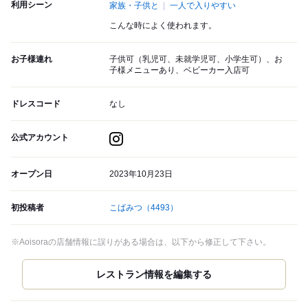
利用シーン
家族・子供と
一人で入りやすい
こんな時によく使われます。
お子様連れ
子供可（乳児可、未就学児可、小学生可）、お
子様メニューあり、ベビーカー入店可
ドレスコード
なし
公式アカウント
オープン日
2023年10月23日
初投稿者
こばみつ
（4493）
※Aoisoraの店舗情報に誤りがある場合は、以下から修正して下さい。