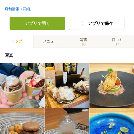
店舗情報（詳細）
アプリで開く
アプリで保存
写真
口コミ
トップ
メニュー
98
17
写真