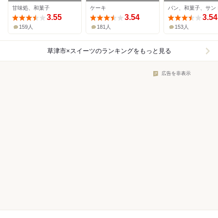
鉄店
montagne
甘味処、和菓子
ケーキ
3.55
3.54
3.54
159人
181人
153人
草津市×スイーツ
のランキングをもっと見る
広告を非表示