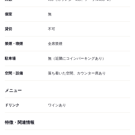
個室
無
貸切
不可
禁煙・喫煙
全席禁煙
駐車場
無（近隣にコインパーキングあり）
空間・設備
落ち着いた空間、カウンター席あり
メニュー
ドリンク
ワインあり
特徴・関連情報