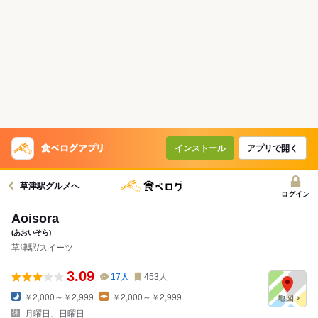
インストール
アプリで開く
草津駅グルメへ
ログイン
Aoisora
(あおいそら)
草津駅/スイーツ
3.09
17
人
453
人
￥2,000～￥2,999
￥2,000～￥2,999
月曜日、日曜日