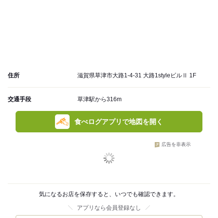
住所
滋賀県草津市大路1-4-31 大路1styleビルⅡ 1F
交通手段
草津駅から316m
食べログアプリで地図を開く
広告を非表示
気になるお店を保存すると、いつでも確認できます。
アプリなら会員登録なし