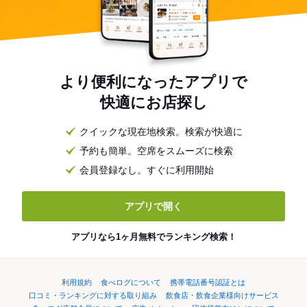
より便利になったアプリで
快適にお店探し
クイックな現在地検索。検索が快適に
予約も簡単。空席をスムーズに検索
会員登録なし。すぐに利用開始
アプリで開く
アプリなら1ヶ月無料でランキング検索！
利用規約
食べログについて
携帯電話番号認証とは
口コミ・ランキングに対する取り組み
飲食店・飲食企業様向けサービス