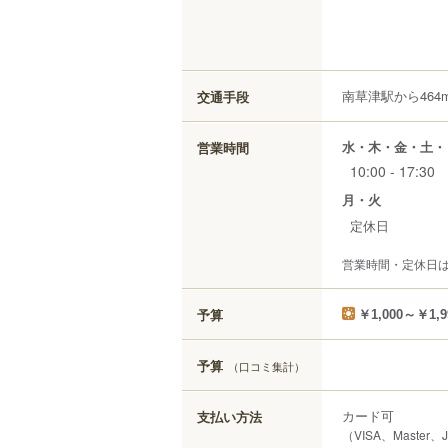
南草津駅から464
交通手段
水・木・金・土・
営業時間
10:00 - 17:30
月・火
定休日
営業時間・定休日
予算
￥1,000～￥1,9
予算
（口コミ集計）
カード可
支払い方法
（VISA、Master、