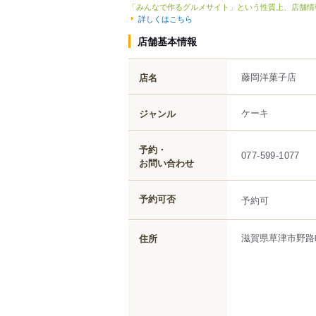
「みんなで作るグルメサイト」という性質上、店舗情
詳しくはこちら
店舗基本情報
藤岡洋菓子店
店名
ケーキ
ジャンル
予約・
077-599-1077
お問い合わせ
予約可否
予約可
滋賀県
草津市
野路
住所