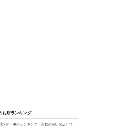
のお店ランキング
市×ケーキ
のランキング
（点数の高いお店）
で