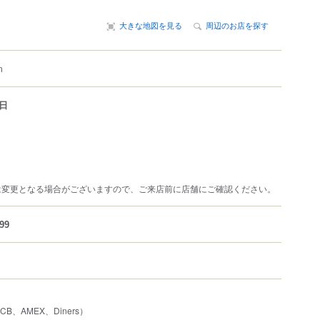
大きな地図を見る
周辺のお店を探す
m
日
は変更となる場合がございますので、ご来店前に店舗にご確認ください。
99
JCB、AMEX、Diners）