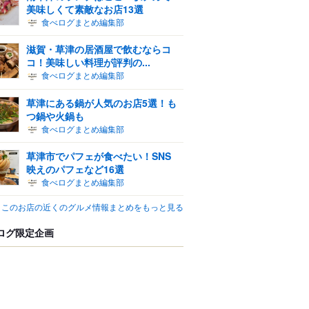
美味しくて素敵なお店13選
食べログまとめ編集部
滋賀・草津の居酒屋で飲むならコ
コ！美味しい料理が評判の...
食べログまとめ編集部
草津にある鍋が人気のお店5選！も
つ鍋や火鍋も
食べログまとめ編集部
草津市でパフェが食べたい！SNS
映えのパフェなど16選
食べログまとめ編集部
このお店の近くのグルメ情報まとめをもっと見る
ログ限定企画