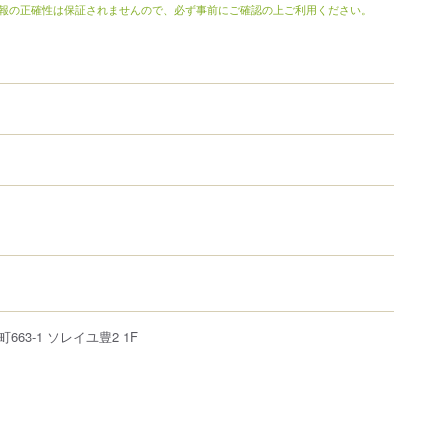
報の正確性は保証されませんので、必ず事前にご確認の上ご利用ください。
町
663-1
ソレイユ豊2 1F