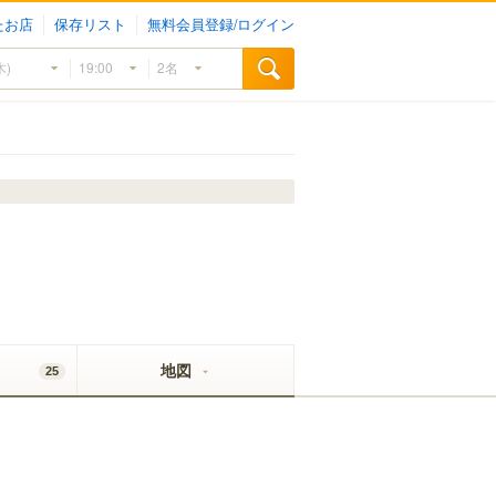
たお店
保存リスト
無料会員登録/ログイン
地図
25