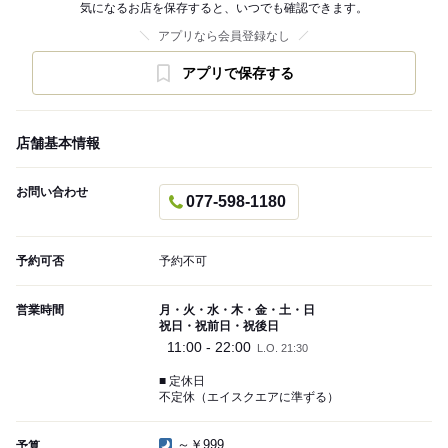
気になるお店を保存すると、いつでも確認できます。
アプリなら会員登録なし
アプリで保存する
店舗基本情報
お問い合わせ
077-598-1180
予約可否
予約不可
営業時間
月・火・水・木・金・土・日
祝日・祝前日・祝後日
11:00 - 22:00
L.O. 21:30
■ 定休日
不定休（エイスクエアに準ずる）
～￥999
予算