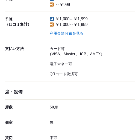
～￥999
￥1,000～￥1,999
予算
（口コミ集計）
￥1,000～￥1,999
利用金額分布を見る
支払い方法
カード可
（VISA、Master、JCB、AMEX）
電子マネー可
QRコード決済可
席・設備
席数
50席
個室
無
貸切
不可