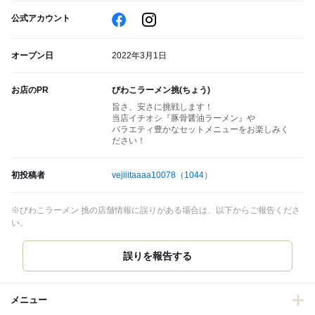
公式アカウント
オープン日
2022年3月1日
お店のPR
びわこラーメン挑(ちょう)
旨さ、安さに挑戦します！
当店イチオシ『豚骨醤油ラーメン』や
バラエティ豊かなセットメニューをお楽しみく
ださい！
初投稿者
vejiiitaaaa10078
（1044）
※びわこラーメン 挑の店舗情報に誤りがある場合は、以下からご報告くださ
い。
誤りを報告する
メニュー