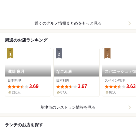
近くのグルメ情報まとめをもっと見る
周辺のお店ランキング
1
2
3
滋味 康月
なごみ康
スパニッシュ バル
ロモ
日本料理
日本料理
スペイン料理
3.69
3.67
3.63
210人
87人
92人
草津市
のレストラン情報を見る
ランチのお店を探す