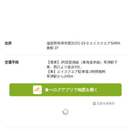
住所
滋賀県草津市西渋川1-23-3 エイスクエアSARA
東館 1F
交通手段
【電車】JR琵琶湖線（東海道本線）草津駅下
車。西口より徒歩3分。
【車】エイスクエア駐車場 2時間無料
草津駅から245m
食べログアプリで地図を開く
広告を非表示