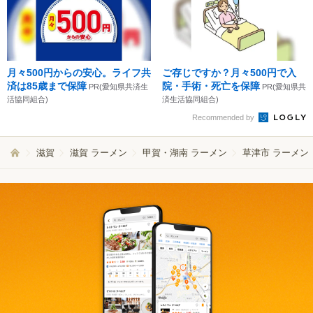
月々500円からの安心。ライフ共
ご存じですか？月々500円で入
済は85歳まで保障
院・手術・死亡を保障
PR(愛知県共済生
PR(愛知県共
活協同組合)
済生活協同組合)
Recommended by
滋賀
滋賀 ラーメン
甲賀・湖南 ラーメン
草津市 ラーメン