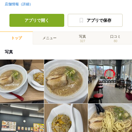
店舗情報（詳細）
アプリで開く
アプリで保存
写真
口コミ
トップ
メニュー
327
80
写真