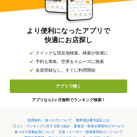
より便利になったアプリで
快適にお店探し
クイックな現在地検索。検索が快適に
予約も簡単。空席をスムーズに検索
会員登録なし。すぐに利用開始
アプリで開く
アプリなら1ヶ月無料でランキング検索！
利用規約
食べログについて
携帯電話番号認証とは
口コミ・ランキングに対する取り組み
飲食店・飲食企業様向けサービス
食べログ店舗会員について
広告（メーカー・団体様等向け）について