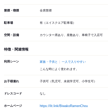
禁煙・喫煙
全席禁煙
駐車場
有（エイスクエア駐車場）
空間・設備
カウンター席あり、座敷あり、車椅子で入店可
特徴・関連情報
利用シーン
家族・子供と
一人で入りやすい
こんな時によく使われます。
お子様連れ
子供可（乳児可、未就学児可、小学生可）
ドレスコード
なし
ホームページ
https://lit.link/BiwakoRamenChou