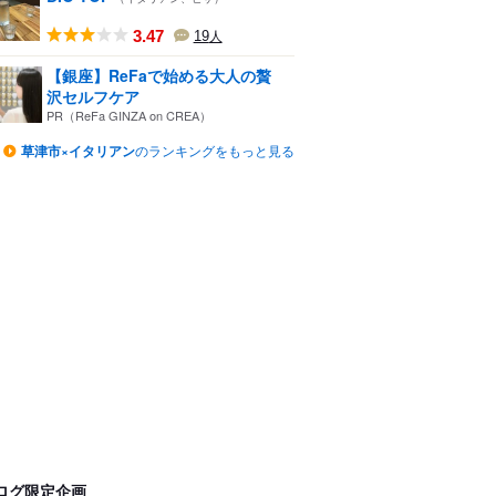
3.47
19
人
【銀座】ReFaで始める大人の贅
沢セルフケア
PR（ReFa GINZA on CREA）
草津市×イタリアン
のランキングをもっと見る
ログ限定企画