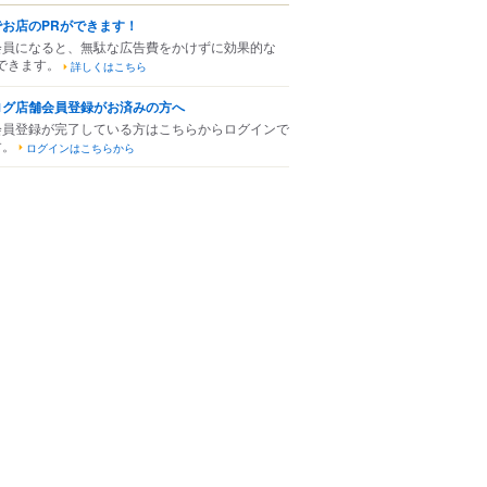
でお店のPRができます！
会員になると、無駄な広告費をかけずに効果的な
できます。
詳しくはこちら
ログ店舗会員登録がお済みの方へ
会員登録が完了している方はこちらからログインで
す。
ログインはこちらから