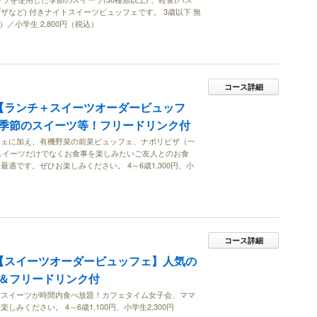
ザなど) 付きナイトスイーツビュッフェです。 3歳以下 無
込）／小学生 2,800円（税込）
コース詳細
【ランチ＋スイーツオーダービュッフ
季節のスイーツ等！フリードリンク付
フェに加え、有機野菜の前菜ビュッフェ、ナポリピザ（一
スイーツだけでなくお食事を楽しみたいご友人とのお食
適です。ぜひお楽しみください。 4～6歳1,300円、小
コース詳細
【スイーツオーダービュッフェ】人気の
＆フリードリンク付
るスイーツが時間内食べ放題！カフェタイム女子会、ママ
みください。 4～6歳1,100円、小学生2,300円