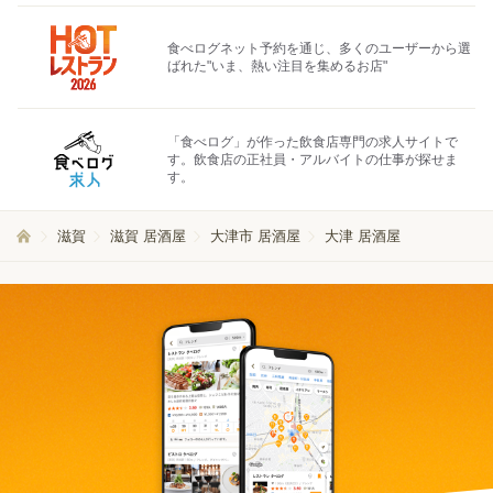
食べログネット予約を通じ、多くのユーザーから選
ばれた"いま、熱い注目を集めるお店"
「食べログ」が作った飲食店専門の求人サイトで
す。飲食店の正社員・アルバイトの仕事が探せま
す。
滋賀
滋賀 居酒屋
大津市 居酒屋
大津 居酒屋