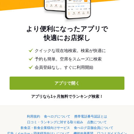
より便利になったアプリで
快適にお店探し
クイックな現在地検索。検索が快適に
予約も簡単。空席をスムーズに検索
会員登録なし。すぐに利用開始
アプリで開く
アプリなら1ヶ月無料でランキング検索！
利用規約
食べログについて
携帯電話番号認証とは
口コミ・ランキングに対する取り組み
点数について
飲食店・飲食企業様向けサービス
食べログ店舗会員について
広告（メーカー・団体様等向け）について
機能改善要望
口コミガイドライン