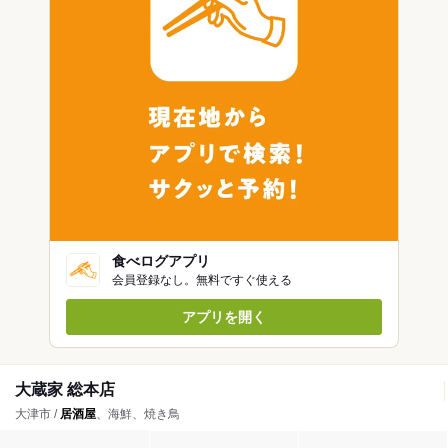
食べログアプリ
会員登録なし。無料ですぐ使える
アプリを開く
大蔵家 総本店
大津市 /
居酒屋
、海鮮、焼き鳥