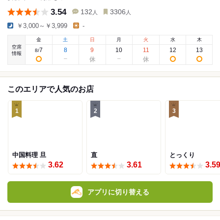
3.54
132
3306
人
人
￥3,000～￥3,999
-
金
土
日
月
火
水
木
空席
7
8
9
10
11
12
13
8
/
情報
このエリアで人気のお店
1
2
3
中国料理 旦
直
とっくり
3.62
3.61
3.5
アプリに切り替える