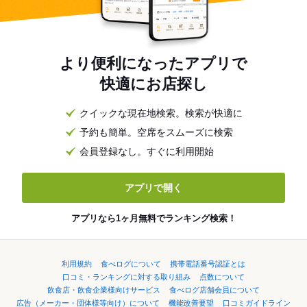
より便利になったアプリで
快適にお店探し
クイックな現在地検索。検索が快適に
予約も簡単。空席をスムーズに検索
会員登録なし。すぐに利用開始
アプリで開く
アプリなら1ヶ月無料でランキング検索！
利用規約
食べログについて
携帯電話番号認証とは
口コミ・ランキングに対する取り組み
点数について
飲食店・飲食企業様向けサービス
食べログ店舗会員について
広告（メーカー・団体様等向け）について
機能改善要望
口コミガイドライン