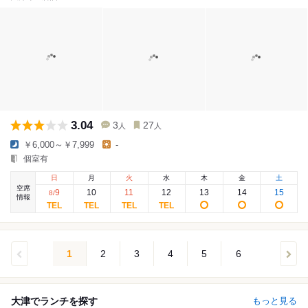
3.04
3
27
人
人
￥6,000～￥7,999
-
個室有
日
月
火
水
木
金
土
空席
9
10
11
12
13
14
15
8
/
情報
1
2
3
4
5
6
大津でランチを探す
もっと見る