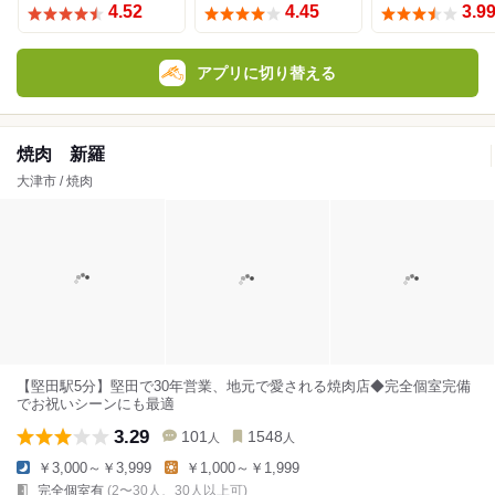
4.52
4.45
3.9
アプリに切り替える
焼肉 新羅
大津市 / 焼肉
【堅田駅5分】堅田で30年営業、地元で愛される焼肉店◆完全個室完備
でお祝いシーンにも最適
3.29
101
1548
人
人
￥3,000～￥3,999
￥1,000～￥1,999
完全個室有
(2〜30人、30人以上可)