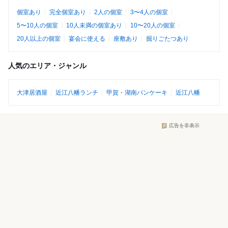
個室あり
完全個室あり
2人の個室
3〜4人の個室
5〜10人の個室
10人未満の個室あり
10〜20人の個室
20人以上の個室
宴会に使える
座敷あり
掘りごたつあり
人気のエリア・ジャンル
大津居酒屋
近江八幡ランチ
甲賀・湖南パンケーキ
近江八幡
広告を非表示