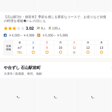
【石山駅3分・個室有】季節を感じる豊富なコースで、お造りなど自慢
の料理を堪能◆ハレの日にも
3.02
8
195
人
人
￥4,000～￥4,999
￥5,000～￥5,999
金
土
日
月
火
水
木
空席
7
8
9
10
11
12
13
8
/
情報
や台ずし 石山駅前町
大津市 / 居酒屋、寿司、海鮮