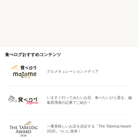
食べログおすすめコンテンツ
グルメキュレーションメディア
いますぐ行ってみたいお店、食べたいひと皿を、編
集部渾身の記事でご紹介！
一番美味しいお店を決定する「The Tabelog Award
2026」ついに発表！