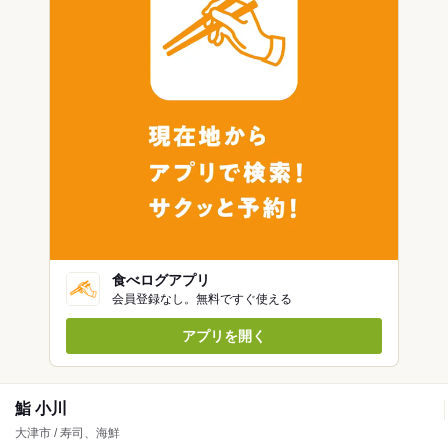
食べログアプリ
会員登録なし。無料ですぐ使える
アプリを開く
鮨 小川
大津市 / 寿司、海鮮