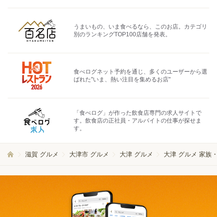
うまいもの、いま食べるなら、このお店。カテゴリ
別のランキングTOP100店舗を発表。
食べログネット予約を通じ、多くのユーザーから選
ばれた"いま、熱い注目を集めるお店"
「食べログ」が作った飲食店専門の求人サイトで
す。飲食店の正社員・アルバイトの仕事が探せま
す。
滋賀 グルメ
大津市 グルメ
大津 グルメ
大津 グルメ 家族