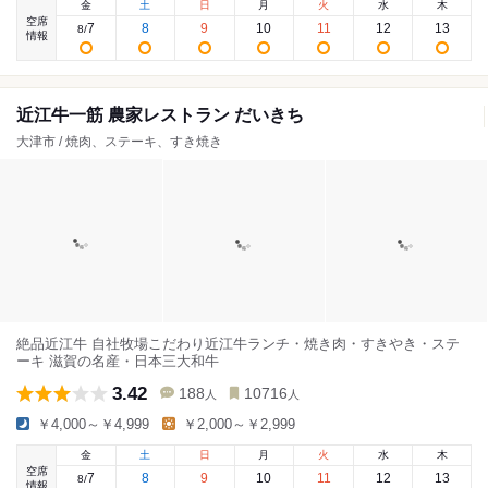
金
土
日
月
火
水
木
空席
7
8
9
10
11
12
13
8
/
情報
近江牛一筋 農家レストラン だいきち
大津市 / 焼肉、ステーキ、すき焼き
絶品近江牛 自社牧場こだわり近江牛ランチ・焼き肉・すきやき・ステ
ーキ 滋賀の名産・日本三大和牛
3.42
188
10716
人
人
￥4,000～￥4,999
￥2,000～￥2,999
金
土
日
月
火
水
木
空席
7
8
9
10
11
12
13
8
/
情報