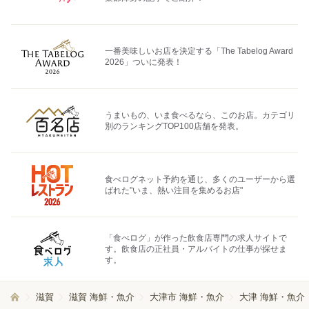
一番美味しいお店を決定する「The Tabelog Award
2026」ついに発表！
うまいもの、いま食べるなら、このお店。カテゴリ
別のランキングTOP100店舗を発表。
食べログネット予約を通じ、多くのユーザーから選
ばれた"いま、熱い注目を集めるお店"
「食べログ」が作った飲食店専門の求人サイトで
す。飲食店の正社員・アルバイトの仕事が探せま
す。
滋賀
滋賀 海鮮・魚介
大津市 海鮮・魚介
大津 海鮮・魚介