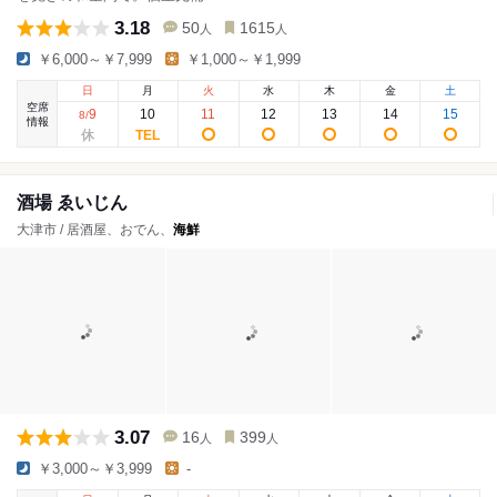
3.18
50
1615
人
人
￥6,000～￥7,999
￥1,000～￥1,999
日
月
火
水
木
金
土
空席
9
10
11
12
13
14
15
8
/
情報
酒場 ゑいじん
大津市 / 居酒屋、おでん、
海鮮
3.07
16
399
人
人
￥3,000～￥3,999
-