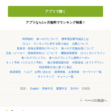
アプリで開く
アプリなら1ヶ月無料でランキング検索！
利用規約
食べログについて
携帯電話番号認証とは
口コミ・ランキングに対する取り組み
点数について
飲食店・飲食企業様向けサービス
食べログ店舗会員について
広告（メーカー・団体様等向け）について
機能改善要望
口コミガイドライン
食べログプレミアム
食べログプレミアム無料クーポン
ネット予約（リクエスト予約）
個人情報保護方針
外部送信（オプトアウト）
特定商取引法に基づく表記
推奨環境
ヘルプ・お問い合わせ
採用情報
企業情報
キーワード一覧
サイトマップ
チェーン一覧
言語：
English
简体中文
繁體中文
한국어
日本語
ページの先頭へ