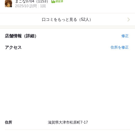
まこな0704
（1153）
2025/10 訪問
1回
口コミをもっと見る（52人）
店舗情報（詳細）
修正
アクセス
住所を修正
住所
滋賀県大津市松原町7-17