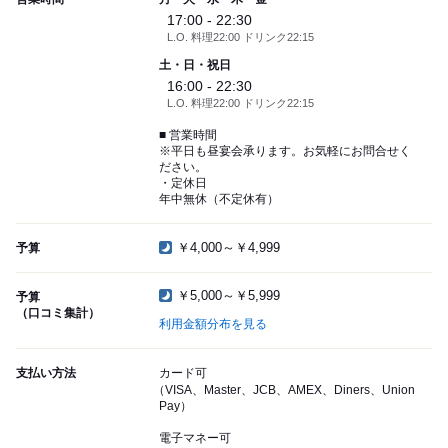
17:00 - 22:30
L.O. 料理22:00 ドリンク22:15
土・日・祝日
16:00 - 22:30
L.O. 料理22:00 ドリンク22:15
■ 営業時間
※平日も昼宴会承ります。お気軽にお問合せく
ださい。
・定休日
年中無休（不定休有）
￥4,000～￥4,999
予算
￥5,000～￥5,999
予算
（口コミ集計）
利用金額分布を見る
支払い方法
カード可
（VISA、Master、JCB、AMEX、Diners、Union
Pay）
電子マネー可