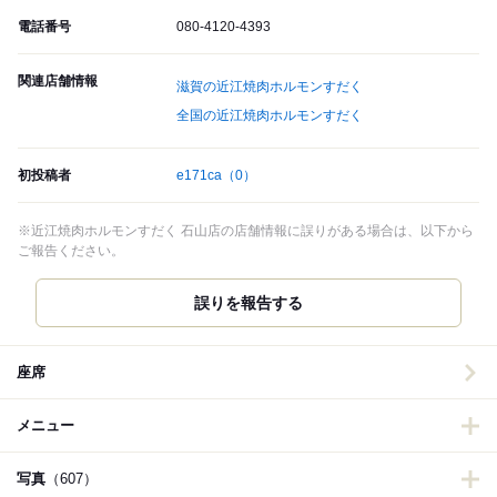
電話番号
080-4120-4393
関連店舗情報
滋賀の近江焼肉ホルモンすだく
全国の近江焼肉ホルモンすだく
初投稿者
e171ca
（0）
※近江焼肉ホルモンすだく 石山店の店舗情報に誤りがある場合は、以下から
ご報告ください。
誤りを報告する
座席
メニュー
写真
（607）