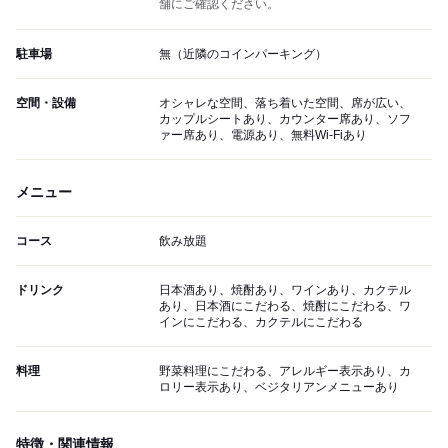
舗にご確認ください。
駐車場
無（近隣のコインパーキング）
空間・設備
オシャレな空間、落ち着いた空間、席が広い、
カップルシートあり、カウンター席あり、ソフ
ァー席あり、電源あり、無料Wi-Fiあり
メニュー
コース
飲み放題
ドリンク
日本酒あり、焼酎あり、ワインあり、カクテル
あり、日本酒にこだわる、焼酎にこだわる、ワ
インにこだわる、カクテルにこだわる
料理
野菜料理にこだわる、アレルギー表示あり、カ
ロリー表示あり、ベジタリアンメニューあり
特徴・関連情報