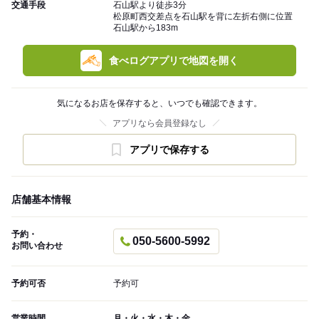
交通手段
石山駅より徒歩3分
松原町西交差点を石山駅を背に左折右側に位置
石山駅から183m
食べログアプリで地図を開く
気になるお店を保存すると、いつでも確認できます。
アプリなら会員登録なし
アプリで保存する
店舗基本情報
予約・
050-5600-5992
お問い合わせ
予約可否
予約可
営業時間
月・火・水・木・金