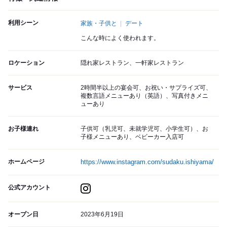
利用シーン
家族・子供と
デート
こんな時によく使われます。
ロケーション
隠れ家レストラン、一軒家レストラン
サービス
2時間半以上の宴会可、お祝い・サプライズ可、
複数言語メニューあり（英語）、写真付きメニ
ューあり
お子様連れ
子供可（乳児可、未就学児可、小学生可）、お
子様メニューあり、ベビーカー入店可
ホームページ
https://www.instagram.com/sudaku.ishiyama/
公式アカウント
オープン日
2023年6月19日