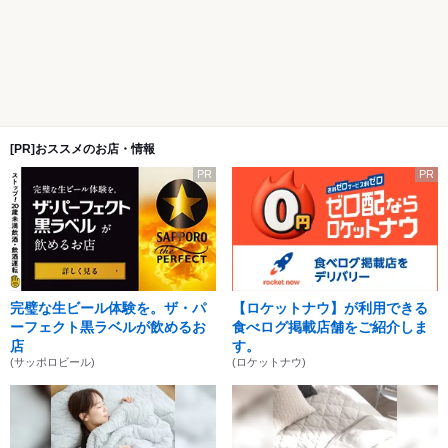
[PR]おススメのお店・情報
PR
PR
完璧な生ビール体験を。ザ・パ
【ロケットナウ】が利用できる
ーフェクト黒ラベルが飲めるお
食べログ掲載店舗をご紹介しま
店
す。
(サッポロビール)
(ロケットナウ)