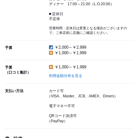
ディナー 17:00～21:00（L.O.20:00）
■ 定休日
不定休
営業時間・定休日は変更となる場合がございますの
で、ご来店前に店舗にご確認ください。
￥2,000～￥2,999
予算
￥1,000～￥1,999
￥1,000～￥1,999
予算
（口コミ集計）
利用金額分布を見る
支払い方法
カード可
（VISA、Master、JCB、AMEX、Diners）
電子マネー不可
QRコード決済可
（PayPay）