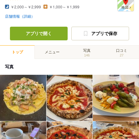
￥2,000～￥2,999
￥1,000～￥1,999
店舗情報（詳細）
アプリで開く
アプリで保存
写真
口コミ
トップ
メニュー
146
27
写真