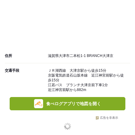
住所
滋賀県大津市二本松1-1 BRANCH大津京
交通手段
ＪＲ湖西線 大津京駅から徒歩15分
京阪電気鉄道石山坂本線 近江神宮前駅から徒
歩15分
江若バス ブランチ大津京前下車1分
近江神宮前駅から882m
食べログアプリで地図を開く
広告を非表示