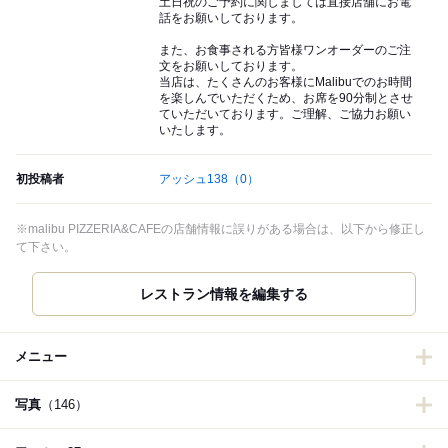
土日祝のご予約に関しましては直接店舗にお電
話をお願いしております。
また、お食事される方皆様ワンオーダーのご注
文をお願いしております。
当店は、たくさんのお客様にMalibuでのお時間
を楽しんでいただくため、お席を90分制とさせ
ていただいております。ご理解、ご協力お願い
いたします。
初投稿者
アッシュ138
（0）
※malibu PIZZERIA&CAFEの店舗情報に誤りがある場合は、以下から修正し
て下さい。
レストラン情報を編集する
メニュー
写真
（146）