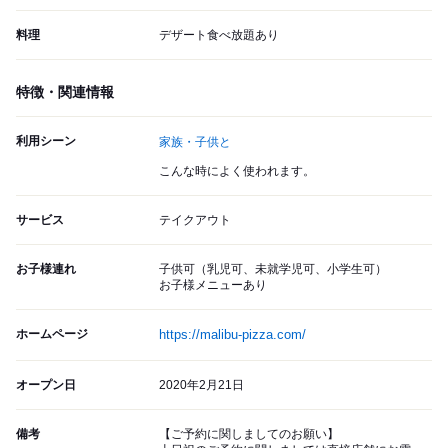
料理
デザート食べ放題あり
特徴・関連情報
利用シーン
家族・子供と
こんな時によく使われます。
サービス
テイクアウト
お子様連れ
子供可（乳児可、未就学児可、小学生可）
お子様メニューあり
ホームページ
https://malibu-pizza.com/
オープン日
2020年2月21日
備考
【ご予約に関しましてのお願い】