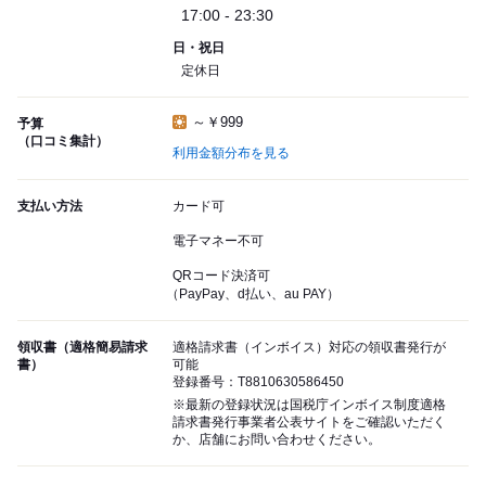
17:00 - 23:30
日・祝日
定休日
～￥999
予算
（口コミ集計）
利用金額分布を見る
支払い方法
カード可
電子マネー不可
QRコード決済可
（PayPay、d払い、au PAY）
領収書（適格簡易請求
適格請求書（インボイス）対応の領収書発行が
書）
可能
登録番号：T8810630586450
※最新の登録状況は国税庁インボイス制度適格
請求書発行事業者公表サイトをご確認いただく
か、店舗にお問い合わせください。