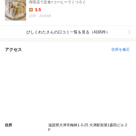
喫茶店で定食+コーヒーでくつろぐ
3.5
Lunch:
訪問：2026/08
びしくれた
さんの口コミ一覧を見る（4165件）
アクセス
住所を修正
住所
滋賀県大津市梅林1-3-25 大津駅前第1森田ビル 2
F