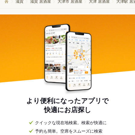
滋賀
滋賀 居酒屋
大津市 居酒屋
大津 居酒屋
大津駅 居
より便利になったアプリで
快適にお店探し
クイックな現在地検索。検索が快適に
予約も簡単。空席をスムーズに検索