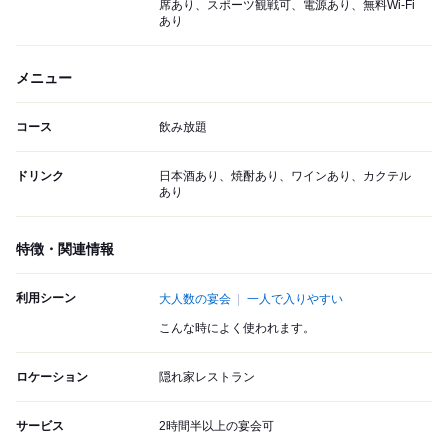
席あり、スポーツ観戦可、電源あり、無料Wi-Fi
あり
メニュー
コース
飲み放題
ドリンク
日本酒あり、焼酎あり、ワインあり、カクテル
あり
特徴・関連情報
利用シーン
大人数の宴会
一人で入りやすい
こんな時によく使われます。
ロケーション
隠れ家レストラン
サービス
2時間半以上の宴会可