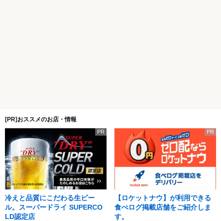
[PR]おススメのお店・情報
PR
PR
冷えと品質にこだわる生ビー
【ロケットナウ】が利用できる
ル。スーパードライ SUPERCO
食べログ掲載店舗をご紹介しま
LD認定店
す。