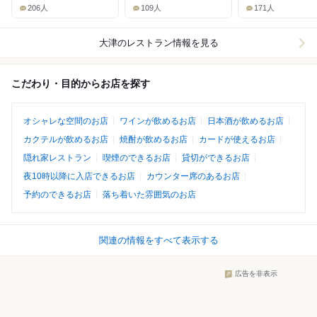
206人
109人
171人
大津
のレストラン情報を見る
こだわり・目的からお店を探す
オシャレな空間のお店
ワインが飲めるお店
日本酒が飲めるお店
カクテルが飲めるお店
焼酎が飲めるお店
カードが使えるお店
隠れ家レストラン
喫煙のできるお店
貸切ができるお店
夜10時以降に入店できるお店
カウンター席のあるお店
予約のできるお店
落ち着いた雰囲気のお店
関連の情報をすべて表示する
広告を非表示