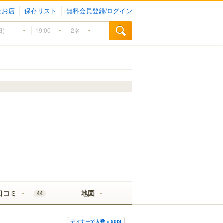
たお店
保存リスト
無料会員登録/ログイン
口コミ
地図
44
ディナーで人数 × 50pt