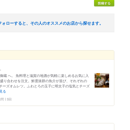
投稿する
フォローすると、その人のオススメのお店から探せます。
♬
御蔵 へ。 魚料理と滋賀の地酒が気軽に楽しめるお気に入
り盛り合わせを注文。鮮度抜群の魚介が並び、それぞれの
チーズオムレツ。ふわとろの玉子に明太子の塩気とチーズ
見る
 訪問
3回