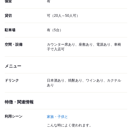
個室
有
貸切
可（20人～50人可）
駐車場
有（5台）
空間・設備
カウンター席あり、座敷あり、電源あり、車椅
子で入店可
メニュー
ドリンク
日本酒あり、焼酎あり、ワインあり、カクテル
あり
特徴・関連情報
利用シーン
家族・子供と
こんな時によく使われます。