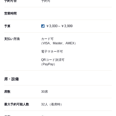
予約可否
予約可
営業時間
￥3,000～￥3,999
予算
支払い方法
カード可
（VISA、Master、AMEX）
電子マネー不可
QRコード決済可
（PayPay）
席・設備
席数
30席
最大予約可能人数
32人（着席時）