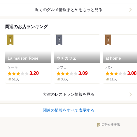
近くのグルメ情報まとめをもっと見る
周辺のお店ランキング
1
2
3
La maison Rose
ウチカフェ
at home
ケーキ
カフェ
パン
3.20
3.09
3.08
51人
30人
11人
大津
のレストラン情報を見る
関連の情報をすべて表示する
広告を非表示