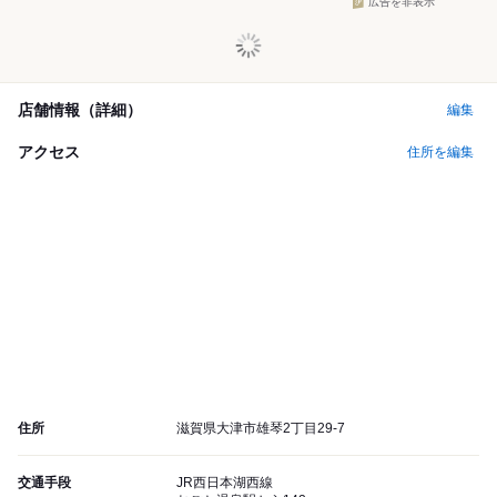
広告を非表示
店舗情報（詳細）
編集
アクセス
住所を編集
住所
滋賀県大津市雄琴2丁目29-7
交通手段
JR西日本湖西線