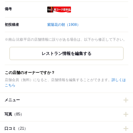
備考
瓶コーク提供店
初投稿者
紫陽花の朝
（1908）
※南山 比叡平店の店舗情報に誤りがある場合は、以下から修正して下さい。
この店舗のオーナーですか？
店舗会員（無料）になると、店舗情報を編集することができます。
詳しくは
こちら
メニュー
写真
（85）
口コミ
（21）