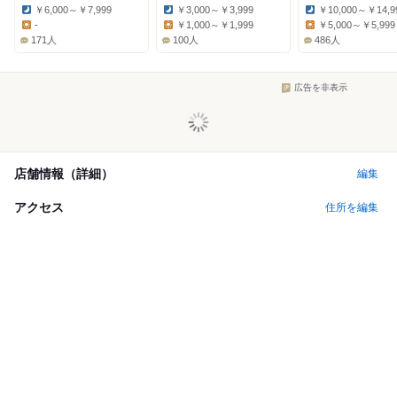
￥6,000～￥7,999
￥3,000～￥3,999
￥10,000～￥14,9
Dinner:
Dinner:
Dinner:
-
￥1,000～￥1,999
￥5,000～￥5,999
Lunch:
Lunch:
Lunch:
171人
100人
486人
広告を非表示
店舗情報（詳細）
編集
アクセス
住所を編集