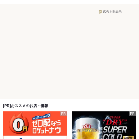
広告を非表示
[PR]おススメのお店・情報
PR
PR