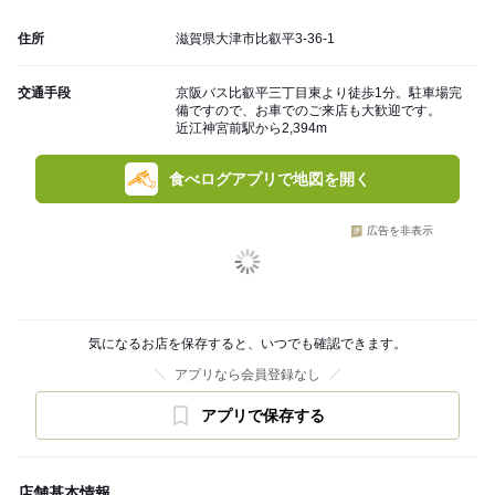
住所
滋賀県大津市比叡平3-36-1
交通手段
京阪バス比叡平三丁目東より徒歩1分。駐車場完
備ですので、お車でのご来店も大歓迎です。
近江神宮前駅から2,394m
食べログアプリで地図を開く
広告を非表示
気になるお店を保存すると、いつでも確認できます。
アプリなら会員登録なし
アプリで保存する
店舗基本情報