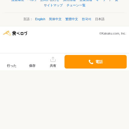
サイトマップ
チェーン一覧
言語：
English
简体中文
繁體中文
한국어
日本語
©Kakaku.com, Inc.
電話
行った
保存
共有