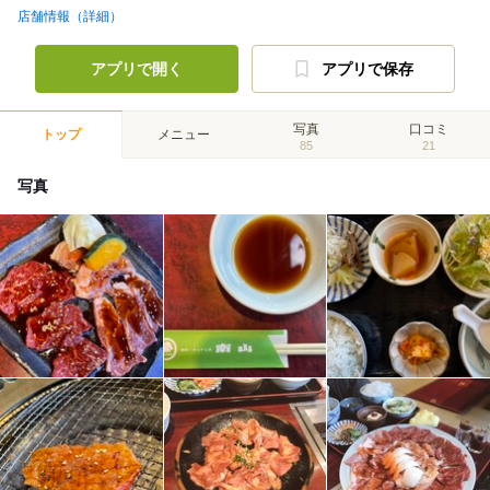
店舗情報（詳細）
アプリで開く
アプリで保存
写真
口コミ
トップ
メニュー
85
21
写真