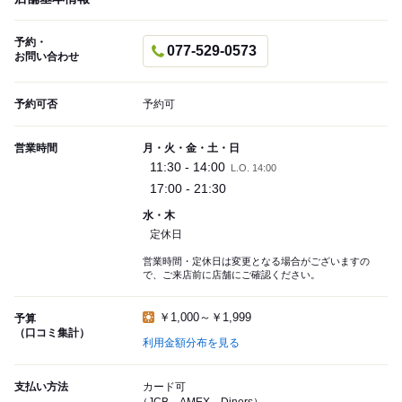
予約・
077-529-0573
お問い合わせ
予約可否
予約可
営業時間
月・火・金・土・日
11:30 - 14:00
L.O. 14:00
17:00 - 21:30
水・木
定休日
営業時間・定休日は変更となる場合がございますの
で、ご来店前に店舗にご確認ください。
￥1,000～￥1,999
予算
（口コミ集計）
利用金額分布を見る
支払い方法
カード可