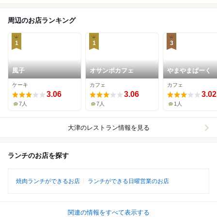
周辺のお店ランキング
1
1
3
風子
オサンポカフェ
やまやまぱーく
ケーキ
カフェ
カフェ
3.06
3.06
3.02
7人
7人
1人
大津
のレストラン情報を見る
ランチのお店を探す
焼肉ランチができるお店
ランチができる日曜営業のお店
関連の情報をすべて表示する