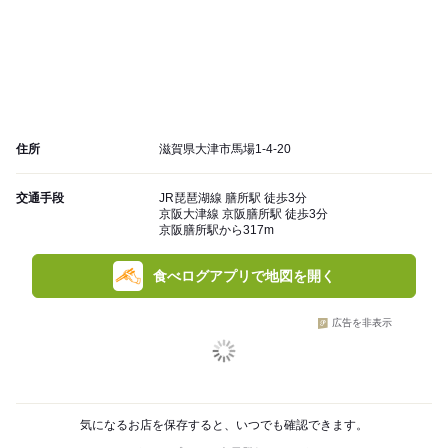
住所
滋賀県大津市馬場1-4-20
交通手段
JR琵琶湖線 膳所駅 徒歩3分
京阪大津線 京阪膳所駅 徒歩3分
京阪膳所駅から317m
食べログアプリで地図を開く
広告を非表示
気になるお店を保存すると、いつでも確認できます。