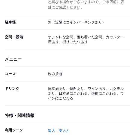
と異なる場合がございますので、ご来店前に店
舗にご確認ください。
駐車場
無（近隣にコインパーキングあり）
空間・設備
オシャレな空間、落ち着いた空間、カウンター
席あり、掘りごたつあり
メニュー
コース
飲み放題
ドリンク
日本酒あり、焼酎あり、ワインあり、カクテル
あり、日本酒にこだわる、焼酎にこだわる、ワ
インにこだわる
特徴・関連情報
利用シーン
知人・友人と