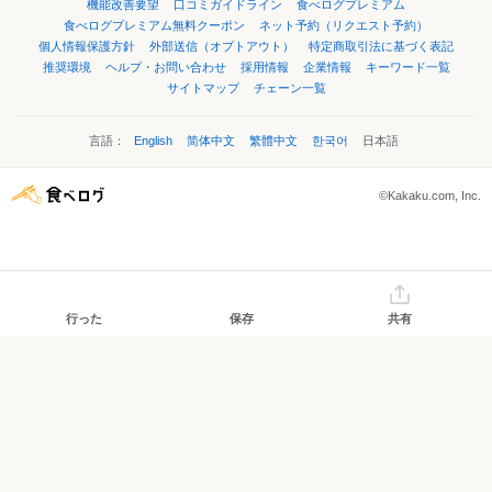
機能改善要望
口コミガイドライン
食べログプレミアム
食べログプレミアム無料クーポン
ネット予約（リクエスト予約）
個人情報保護方針
外部送信（オプトアウト）
特定商取引法に基づく表記
推奨環境
ヘルプ・お問い合わせ
採用情報
企業情報
キーワード一覧
サイトマップ
チェーン一覧
言語：
English
简体中文
繁體中文
한국어
日本語
©Kakaku.com, Inc.
行った
保存
共有