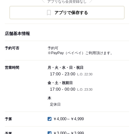
アプリなら会員登録なし
アプリで保存する
店舗基本情報
予約可否
予約可
※PayPay（ペイペイ）ご利用頂けます。
営業時間
月・火・水・日・祝日
17:00 - 23:00
L.O. 22:30
金・土・祝前日
17:00 - 00:00
L.O. 23:30
木
定休日
￥4,000～￥4,999
予算
￥3,000～￥3,999
予算