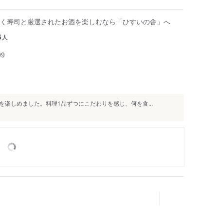
く寿司と厳選されたお酒を楽しむなら「ひすいの舎」へ
人
6
99
楽しめました。料理1品ずつにこだわりを感じ、何を食...