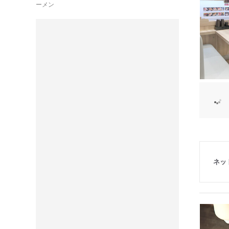
ーメン
ネッ