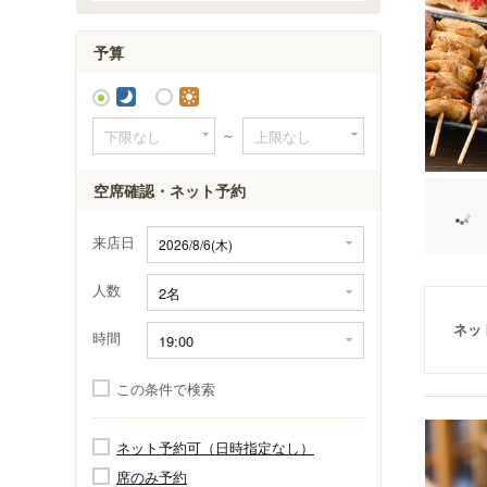
予算
～
空席確認・ネット予約
来店日
人数
ネッ
時間
この条件で検索
ネット予約可（日時指定なし）
席のみ予約