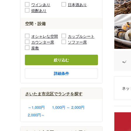
ワインあり
日本酒あり
焼酎あり
空間・設備
オシャレな空間
カップルシート
カウンター席
ソファー席
座敷
絞り込む
詳細条件
ネッ
さいたま市北区でランチを探す
～1,000円
1,000円 ～ 2,000円
2,000円～