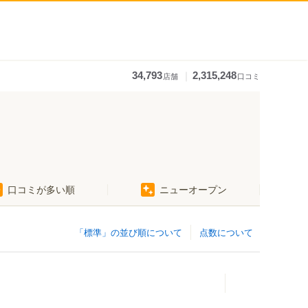
｜
34,793
2,315,248
店舗
口コミ
口コミが多い順
ニューオープン
「標準」の並び順について
点数について