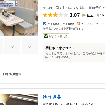
かっぱ寿司で旬のネタを堪能！事前予約で
3.07
人
49
16
￥1,000～￥1,999
￥1,000～￥1,9
埼玉県さいたま市北区植竹町1-819
貯まる・使える
手軽さに惹かれて・・
またまた来てしまいました。 この手軽さが好きで
ピロシの部屋(505)
by
ト予約
空席情報
ゆうき亭
宮原駅 149m / お好み焼き、鉄板焼き