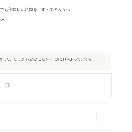
でも美味しい焼肉を、すべての人々へ。
人
4
した。たっぷり石焼きビビンバはおこげもあってとても...