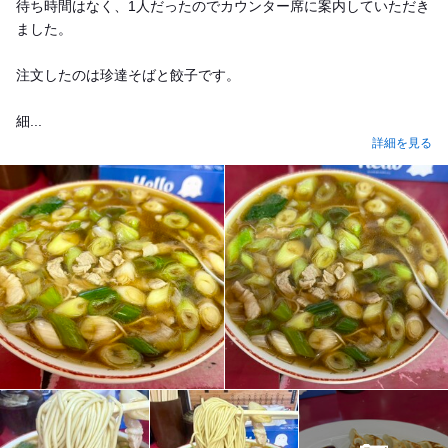
待ち時間はなく、1人だったのでカウンター席に案内していただき
ました。
注文したのは珍達そばと餃子です。
細...
詳細を見る