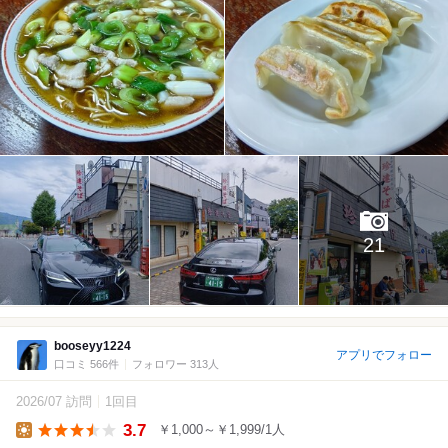
21
booseyy1224
アプリでフォロー
口コミ 566件
フォロワー 313人
2026/07 訪問
1回目
3.7
￥1,000～￥1,999/1人
Lunch