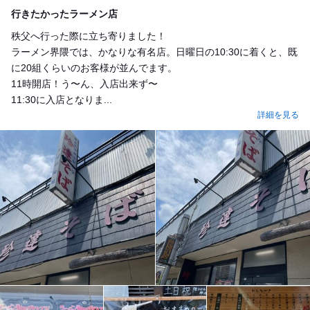
Lunch
行きたかったラーメン店
秩父へ行った際に立ち寄りました！
ラーメン界隈では、かなりな有名店。日曜日の10:30に着くと、既
に20組くらいのお客様が並んでます。
11時開店！う〜ん、入店出来ず〜
11:30に入店となりま...
詳細を見る