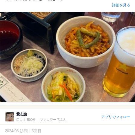
詳細を見る
愛志論
アプリでフォロー
口コミ 500件
フォロワー 711人
2024/03 訪問
6回目