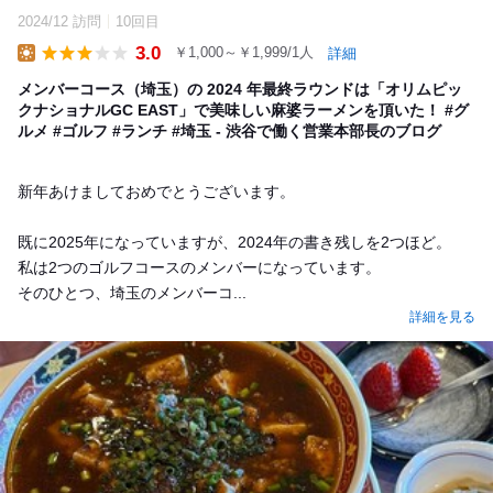
2024/12 訪問
10回目
3.0
￥1,000～￥1,999/1人
詳細
Lunch
メンバーコース（埼玉）の 2024 年最終ラウンドは「オリムピッ
クナショナルGC EAST」で美味しい麻婆ラーメンを頂いた！ #グ
ルメ #ゴルフ #ランチ #埼玉 - 渋谷で働く営業本部長のブログ
新年あけましておめでとうございます。
既に2025年になっていますが、2024年の書き残しを2つほど。
私は2つのゴルフコースのメンバーになっています。
そのひとつ、埼玉のメンバーコ...
詳細を見る