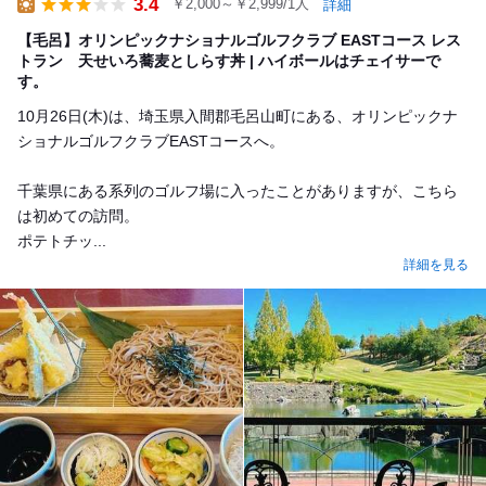
3.4
￥2,000～￥2,999/1人
詳細
Lunch
【毛呂】オリンピックナショナルゴルフクラブ EASTコース レス
トラン 天せいろ蕎麦としらす丼 | ハイボールはチェイサーで
す。
10月26日(木)は、埼玉県入間郡毛呂山町にある、オリンピックナ
ショナルゴルフクラブEASTコースへ。
千葉県にある系列のゴルフ場に入ったことがありますが、こちら
は初めての訪問。
ポテトチッ...
詳細を見る