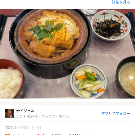
詳細を見る
ナイジェル
アプリでフォロー
口コミ 4194件
フォロワー 3543人
2023/10 訪問
1回目