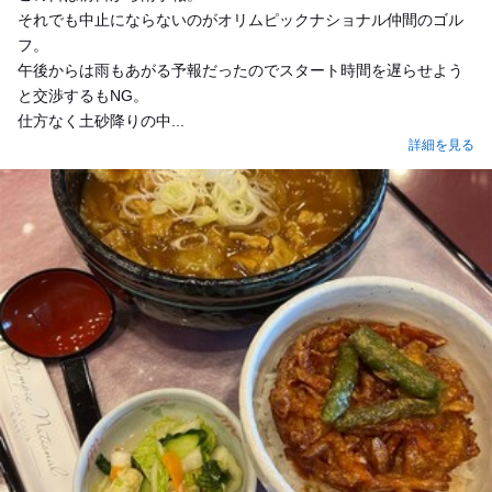
それでも中止にならないのがオリムピックナショナル仲間のゴル
フ。
午後からは雨もあがる予報だったのでスタート時間を遅らせよう
と交渉するもNG。
仕方なく土砂降りの中...
詳細を見る