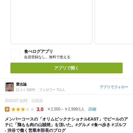
食べログアプリ
会員登録なし。無料で使える
アプリで開く
愛志論
アプリでフォロー
口コミ 500件
フォロワー 711人
2025/07 訪問
11回目
3.0
￥2,000～￥2,999/1人
詳細
Lunch
メンバーコースの「オリムピックナショナルEAST」でビールのア
テに「鶏もも肉の山賊焼」を頂いた。#グルメ #食べ歩き #ゴルフ
- 渋谷で働く営業本部長のブログ