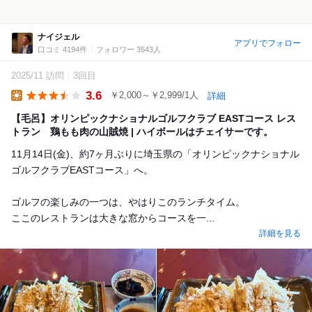
ナイジェル
アプリでフォロー
口コミ 4194件
フォロワー 3543人
2025/11 訪問
3回目
3.6
￥2,000～￥2,999/1人
詳細
Lunch
【毛呂】オリンピックナショナルゴルフクラブ EASTコース レス
トラン 鶏もも肉の山賊焼 | ハイボールはチェイサーです。
11月14日(金)、約7ヶ月ぶりに埼玉県の「オリンピックナショナル
ゴルフクラブEASTコース」へ。
ゴルフの楽しみの一つは、やはりこのランチタイム。
ここのレストランは大きな窓からコースを一...
詳細を見る