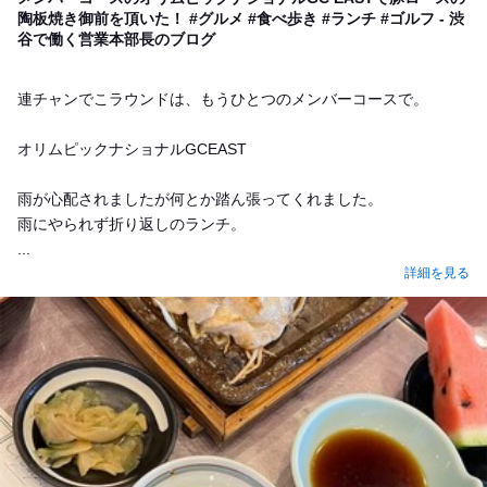
陶板焼き御前を頂いた！ #グルメ #食べ歩き #ランチ #ゴルフ - 渋
谷で働く営業本部長のブログ
連チャンでこラウンドは、もうひとつのメンバーコースで。
オリムピックナショナルGCEAST
雨が心配されましたが何とか踏ん張ってくれました。
雨にやられず折り返しのランチ。
...
詳細を見る