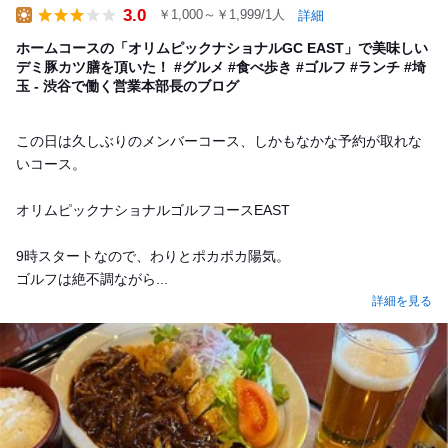
3.0
￥1,000～￥1,999/1人
詳細
Lunch
ホームコースの「オリムピックナショナルGC EAST」で美味しい
デミ豚カツ膳を頂いた！ #グルメ #食べ歩き #ゴルフ #ランチ #埼
玉 - 渋谷で働く営業本部長のブログ
この日は久しぶりのメンバーコース、しかもなかな予約が取れな
いコース。
オリムピックナショナルゴルフコースEAST
9時スタートなので、わりとポカポカ陽気。
ゴルフは絶不調ながら...
詳細を見る