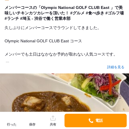
Lunch
メンバーコースの「Olympic National GOLF CLUB East 」で美
味しいチキンカツカレーを頂いた！ #グルメ #食べ歩き #ゴルフ場
#ランチ #埼玉 - 渋谷で働く営業本部
久しぶりにメンバーコースでラウンドしてきました。
Olympic National GOLF CLUB East コース
メンバーでも土日はなかなか予約が取れない人気コースです。
...
詳細を見る
電話
行った
保存
共有