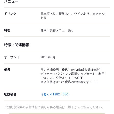
メニュー
ドリンク
日本酒あり、焼酎あり、ワインあり、カクテル
あり
料理
健康・美容メニューあり
特徴・関連情報
オープン日
2016年6月
備考
ランチ:500円（税込）から(御飯大盛は無料)
ディナー：パパ・ママ応援ショプカードご利用
できます。会計より１０％OFF
当店価格はすべて税込みの価格です！！！
初投稿者
うるぐす1982
（530）
※焼肉永澤園の店舗情報に誤りがある場合は、以下からご報告ください。