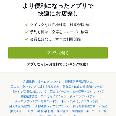
より便利になったアプリで
快適にお店探し
クイックな現在地検索。検索が快適に
予約も簡単。空席をスムーズに検索
会員登録なし。すぐに利用開始
アプリで開く
アプリなら1ヶ月無料でランキング検索！
利用規約
食べログについて
携帯電話番号認証とは
口コミ・ランキングに対する取り組み
飲食店・飲食企業様向けサービス
食べログ店舗会員について
広告（メーカー・団体様等向け）について
機能改善要望
口コミガイドライン
食べログプレミアム
食べログプレミアム無料クーポン
ネット予約（リクエスト予約）
個人情報保護方針
外部送信（オプトアウト）
特定商取引法に基づく表記
推奨環境
ヘルプ・お問い合わせ
採用情報
企業情報
キーワード一覧