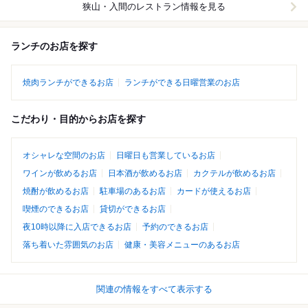
狭山・入間
のレストラン情報を見る
ランチのお店を探す
焼肉ランチができるお店
ランチができる日曜営業のお店
こだわり・目的からお店を探す
オシャレな空間のお店
日曜日も営業しているお店
ワインが飲めるお店
日本酒が飲めるお店
カクテルが飲めるお店
焼酎が飲めるお店
駐車場のあるお店
カードが使えるお店
喫煙のできるお店
貸切ができるお店
夜10時以降に入店できるお店
予約のできるお店
落ち着いた雰囲気のお店
健康・美容メニューのあるお店
関連の情報をすべて表示する