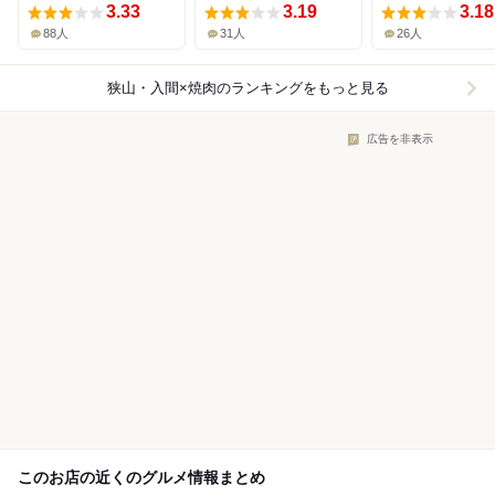
3.33
3.19
3.18
88人
31人
26人
狭山・入間×焼肉
のランキングをもっと見る
広告を非表示
このお店の近くのグルメ情報まとめ