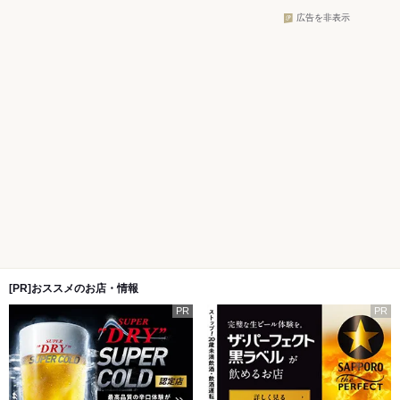
広告を非表示
[PR]おススメのお店・情報
PR
PR