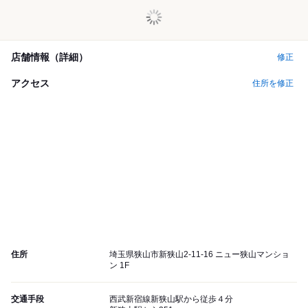
店舗情報（詳細）
修正
アクセス
住所を修正
住所
埼玉県狭山市新狭山2-11-16 ニュー狭山マンショ
ン 1F
交通手段
西武新宿線新狭山駅から従歩４分