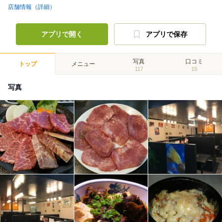
店舗情報（詳細）
アプリで開く
アプリで保存
写真
口コミ
トップ
メニュー
117
15
写真