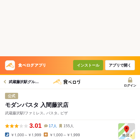
インストール
アプリで開く
武蔵藤沢駅グルメへ
ログイン
公式
モダンパスタ 入間藤沢店
武蔵藤沢駅/ファミレス､ パスタ､ ピザ
3.01
17
人
155
人
￥1,000～￥1,999
￥1,000～￥1,999