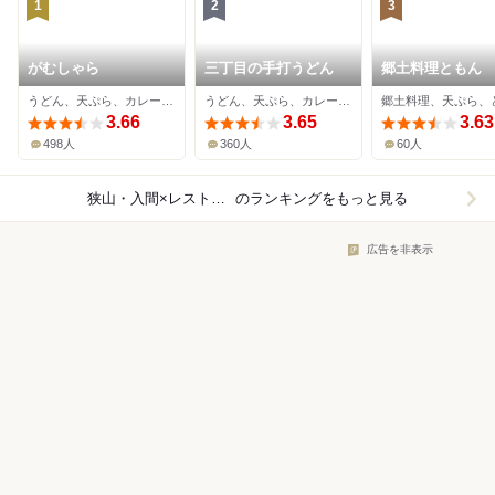
1
2
3
がむしゃら
三丁目の手打うどん
郷土料理ともん
うどん、天ぷら、カレーうどん
うどん、天ぷら、カレーうどん
3.66
3.65
3.63
498人
360人
60人
狭山・入間×レストラン
のランキングをもっと見る
広告を非表示