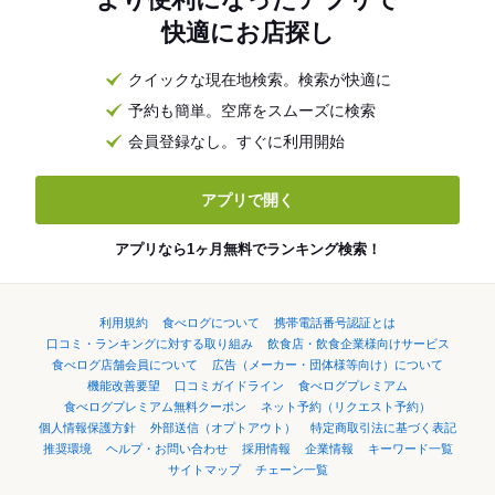
快適にお店探し
クイックな現在地検索。検索が快適に
予約も簡単。空席をスムーズに検索
会員登録なし。すぐに利用開始
アプリで開く
アプリなら1ヶ月無料でランキング検索！
利用規約
食べログについて
携帯電話番号認証とは
口コミ・ランキングに対する取り組み
飲食店・飲食企業様向けサービス
食べログ店舗会員について
広告（メーカー・団体様等向け）について
機能改善要望
口コミガイドライン
食べログプレミアム
食べログプレミアム無料クーポン
ネット予約（リクエスト予約）
個人情報保護方針
外部送信（オプトアウト）
特定商取引法に基づく表記
推奨環境
ヘルプ・お問い合わせ
採用情報
企業情報
キーワード一覧
サイトマップ
チェーン一覧