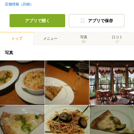
店舗情報（詳細）
アプリで開く
アプリで保存
写真
口コミ
トップ
メニュー
56
17
写真