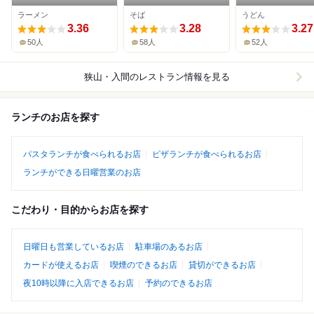
入間店
ラーメン
そば
うどん
3.36
3.28
3.27
50人
58人
52人
狭山・入間
のレストラン情報を見る
ランチのお店を探す
パスタランチが食べられるお店
ピザランチが食べられるお店
ランチができる日曜営業のお店
こだわり・目的からお店を探す
日曜日も営業しているお店
駐車場のあるお店
カードが使えるお店
喫煙のできるお店
貸切ができるお店
夜10時以降に入店できるお店
予約のできるお店