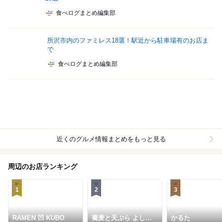
食べログまとめ編集部
所沢市内のファミレス18選！駅近から駐車場有のお店ま
で
食べログまとめ編集部
近くのグルメ情報まとめをもっと見る
周辺のお店ランキング
1
2
3
RAMEN 凹 KUBO
蕎麦と天ぷら よし蔵
かるた