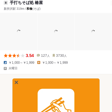
手打ちそば処 椿屋
8
新所沢駅 319m /
和食
(そば)
3.54
127
3730
人
人
￥1,000～￥1,999
￥1,000～￥1,999
火曜日