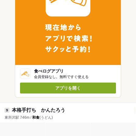
食べログアプリ
会員登録なし。無料ですぐ使える
アプリを開く
本格手打ち かんたろう
9
東所沢駅 746m /
和食
(うどん)