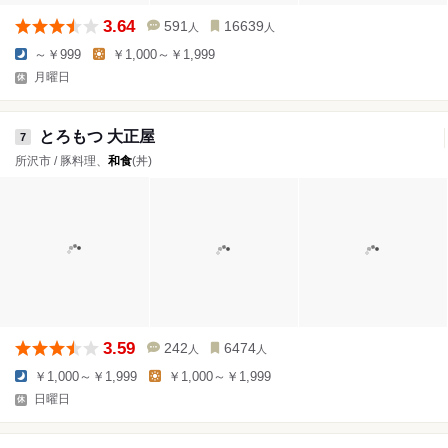
3.64
591
16639
人
人
～￥999
￥1,000～￥1,999
月曜日
とろもつ 大正屋
7
所沢市 / 豚料理、
和食
(丼)
3.59
242
6474
人
人
￥1,000～￥1,999
￥1,000～￥1,999
日曜日