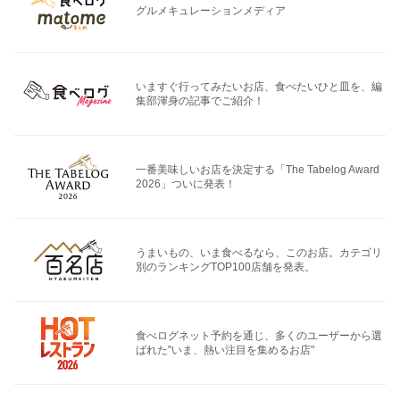
グルメキュレーションメディア
いますぐ行ってみたいお店、食べたいひと皿を、編
集部渾身の記事でご紹介！
一番美味しいお店を決定する「The Tabelog Award
2026」ついに発表！
うまいもの、いま食べるなら、このお店。カテゴリ
別のランキングTOP100店舗を発表。
食べログネット予約を通じ、多くのユーザーから選
ばれた"いま、熱い注目を集めるお店"