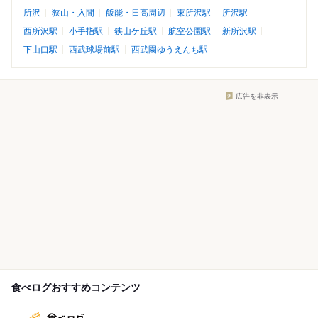
所沢
狭山・入間
飯能・日高周辺
東所沢駅
所沢駅
西所沢駅
小手指駅
狭山ケ丘駅
航空公園駅
新所沢駅
下山口駅
西武球場前駅
西武園ゆうえんち駅
広告を非表示
食べログおすすめコンテンツ