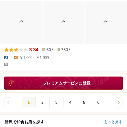
3.34
60
730
人
人
-
￥1,000～￥1,999
-
プレミアムサービスに登録
1
2
3
4
5
6
所沢で和食お店を探す
もっと見る