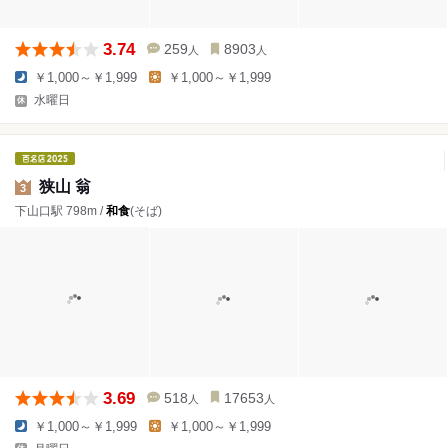
3.74
259
8903
人
人
￥1,000～￥1,999
￥1,000～￥1,999
水曜日
狭山 翁
3
下山口駅 798m /
和食
(そば)
3.69
518
17653
人
人
￥1,000～￥1,999
￥1,000～￥1,999