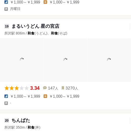
￥1,000～￥1,999
￥1,000～￥1,999
月曜日
まるいうどん 星の宮店
19
所沢駅 806m /
和食
(うどん)、
和食
(そば)
3.34
147
3270
人
人
￥1,000～￥1,999
￥1,000～￥1,999
-
ちんばた
20
所沢駅 350m /
和食
(丼)