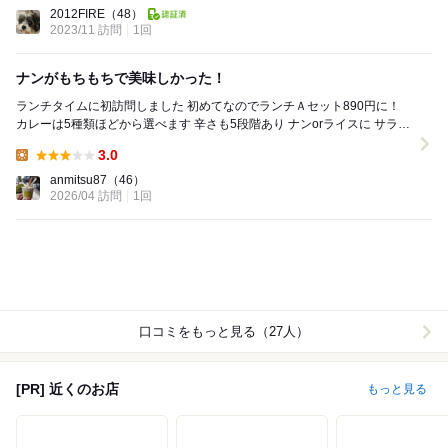
Dinner:
2012FIRE
（48）
2023/11 訪問
1回
ナンがもちもちで美味しかった！
ランチタイムに初訪問しました 初めてなのでランチＡセット890円に！
カレーは5種類ほどから選べます 辛さも5段階あり ナンorライスに サラダ
とドリンク付き 私はダル...
3.0
Lunch:
anmitsu87
（46）
2026/04 訪問
1回
口コミをもっと見る（27人）
[PR] 近くのお店
もっと見る