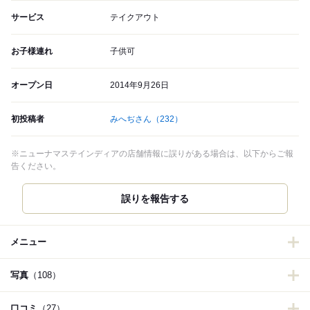
サービス
テイクアウト
お子様連れ
子供可
オープン日
2014年9月26日
初投稿者
みへぢさん
（232）
※ニューナマステインディアの店舗情報に誤りがある場合は、以下からご報
告ください。
誤りを報告する
メニュー
写真
（108）
口コミ
（27）