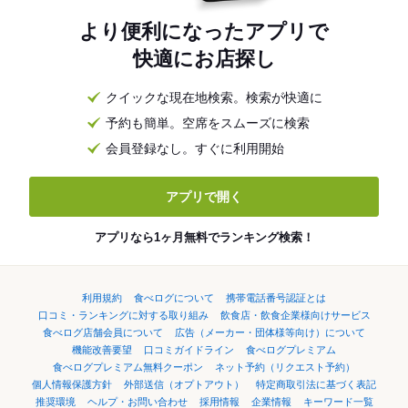
より便利になったアプリで
快適にお店探し
クイックな現在地検索。検索が快適に
予約も簡単。空席をスムーズに検索
会員登録なし。すぐに利用開始
アプリで開く
アプリなら1ヶ月無料でランキング検索！
利用規約
食べログについて
携帯電話番号認証とは
口コミ・ランキングに対する取り組み
飲食店・飲食企業様向けサービス
食べログ店舗会員について
広告（メーカー・団体様等向け）について
機能改善要望
口コミガイドライン
食べログプレミアム
食べログプレミアム無料クーポン
ネット予約（リクエスト予約）
個人情報保護方針
外部送信（オプトアウト）
特定商取引法に基づく表記
推奨環境
ヘルプ・お問い合わせ
採用情報
企業情報
キーワード一覧