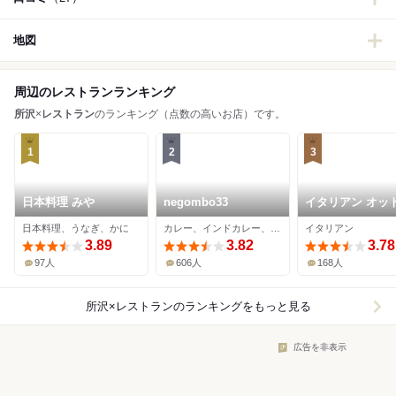
地図
周辺のレストランランキング
所沢
×
レストラン
のランキング（点数の高いお店）です。
1
2
3
日本料理 みや
negombo33
イタリアン オッ
日本料理、うなぎ、かに
カレー、インドカレー、カフェ
イタリアン
3.89
3.82
3.78
97人
606人
168人
所沢×レストラン
のランキングをもっと見る
広告を非表示