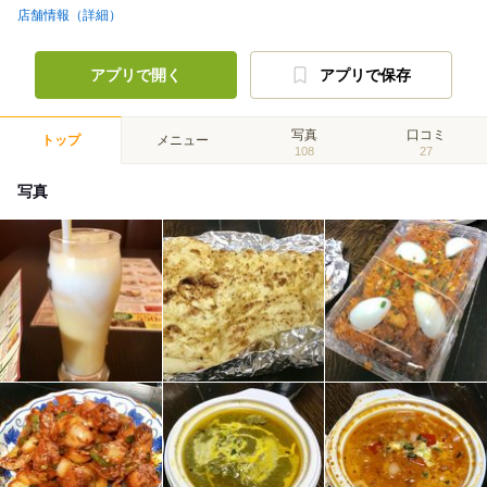
店舗情報（詳細）
アプリで開く
アプリで保存
写真
口コミ
トップ
メニュー
108
27
写真