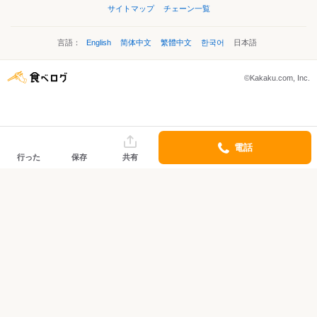
サイトマップ
チェーン一覧
言語：
English
简体中文
繁體中文
한국어
日本語
©Kakaku.com, Inc.
電話
行った
保存
共有