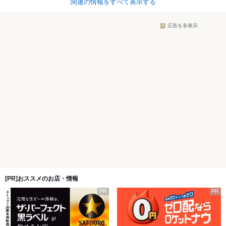
関連の情報をすべて表示する
広告を非表示
[PR]おススメのお店・情報
PR
PR