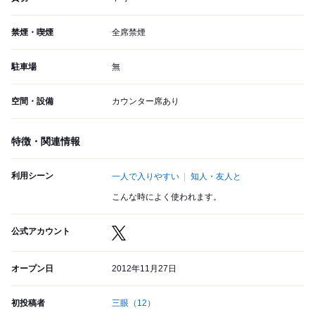
禁煙・喫煙
全席禁煙
駐車場
無
空間・設備
カウンター席あり
特徴・関連情報
利用シーン
一人で入りやすい
知人・友人と
こんな時によく使われます。
公式アカウント
オープン日
2012年11月27日
初投稿者
三眼
（12）