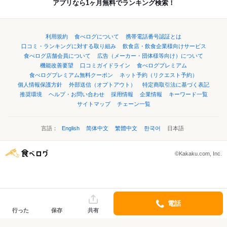
アプリなら1ヶ月無料でランキング検索！
利用規約
食べログについて
携帯電話番号認証とは
口コミ・ランキングに対する取り組み
飲食店・飲食企業様向けサービス
食べログ店舗会員について
広告（メーカー・団体様等向け）について
機能改善要望
口コミガイドライン
食べログプレミアム
食べログプレミアム無料クーポン
ネット予約（リクエスト予約）
個人情報保護方針
外部送信（オプトアウト）
特定商取引法に基づく表記
推奨環境
ヘルプ・お問い合わせ
採用情報
企業情報
キーワード一覧
サイトマップ
チェーン一覧
言語：
English
简体中文
繁體中文
한국어
日本語
©Kakaku.com, Inc.
電話
行った
保存
共有