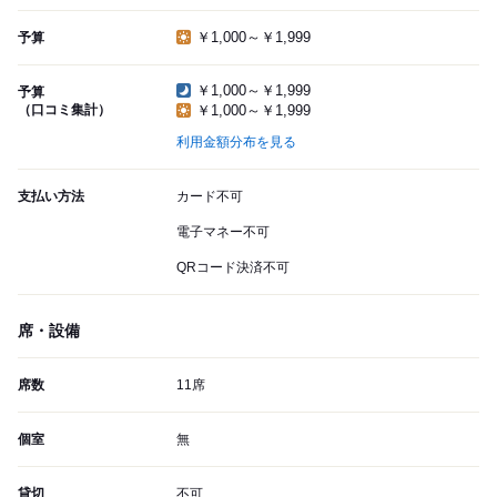
￥1,000～￥1,999
予算
￥1,000～￥1,999
予算
（口コミ集計）
￥1,000～￥1,999
利用金額分布を見る
支払い方法
カード不可
電子マネー不可
QRコード決済不可
席・設備
席数
11席
個室
無
貸切
不可