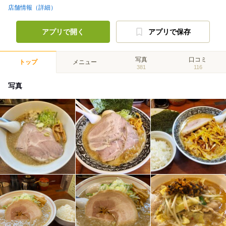
店舗情報（詳細）
アプリで開く
アプリで保存
写真
口コミ
トップ
メニュー
381
116
写真