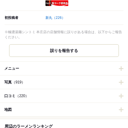
瓶コーク提供店
初投稿者
新丸
（226）
※極濃湯麺シントミ 本庄店の店舗情報に誤りがある場合は、以下からご報告
ください。
誤りを報告する
メニュー
写真
（919）
口コミ
（220）
地図
周辺のラーメンランキング