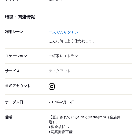
特徴・関連情報
利用シーン
一人で入りやすい
こんな時によく使われます。
ロケーション
一軒家レストラン
サービス
テイクアウト
公式アカウント
オープン日
2019年2月15日
備考
【更新されているSNSはinstagram（全店共
通）】
●料金後払い
●写真撮影可能