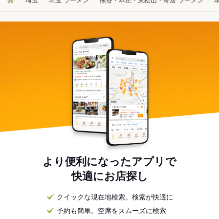
埼玉
埼玉 ラーメン
熊谷・本庄・東松山・寄居 ラーメン
より便利になったアプリで
快適にお店探し
クイックな現在地検索。検索が快適に
予約も簡単。空席をスムーズに検索