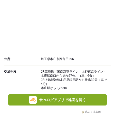
住所
埼玉県本庄市西富田296-1
交通手段
JR高崎線（湘南新宿ライン、上野東京ライン）
本庄駅南口から徒歩27分。（車で6分）
JR上越新幹線本庄早稲田駅から徒歩32分（車で
5分）
本庄駅から1,753m
食べログアプリで地図を開く
広告を非表示