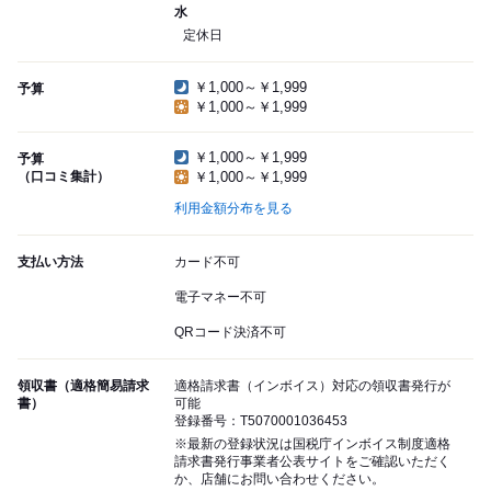
水
定休日
￥1,000～￥1,999
予算
￥1,000～￥1,999
￥1,000～￥1,999
予算
（口コミ集計）
￥1,000～￥1,999
利用金額分布を見る
支払い方法
カード不可
電子マネー不可
QRコード決済不可
領収書（適格簡易請求
適格請求書（インボイス）対応の領収書発行が
書）
可能
登録番号：T5070001036453
※最新の登録状況は国税庁インボイス制度適格
請求書発行事業者公表サイトをご確認いただく
か、店舗にお問い合わせください。