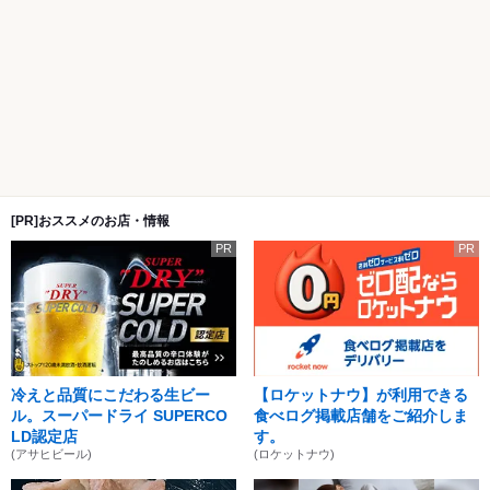
[PR]おススメのお店・情報
PR
PR
冷えと品質にこだわる生ビー
【ロケットナウ】が利用できる
ル。スーパードライ SUPERCO
食べログ掲載店舗をご紹介しま
LD認定店
す。
(アサヒビール)
(ロケットナウ)