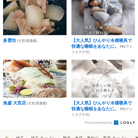
多雲坊
【大人気】ひんやり冷感寝具で
(大宮/居酒屋)
快適な睡眠をあなたに。
PR(アイ
リスプラザ)
魚盛 大宮店
【大人気】ひんやり冷感寝具で
(大宮/居酒屋)
快適な睡眠をあなたに。
PR(アイ
リスプラザ)
Recommended by