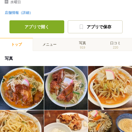
水曜日
店舗情報（詳細）
アプリで開く
アプリで保存
写真
口コミ
トップ
メニュー
919
220
写真