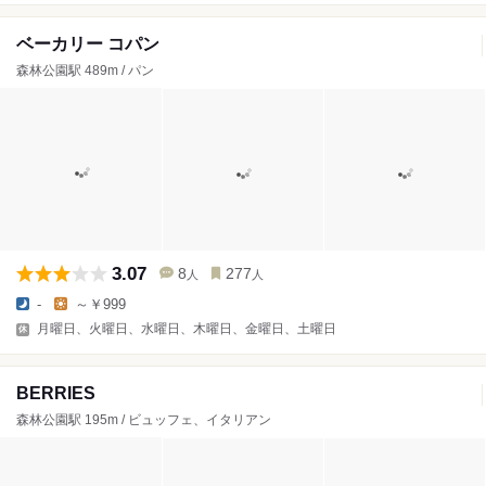
ベーカリー コパン
森林公園駅 489m / パン
3.07
8
277
人
人
-
～￥999
月曜日、火曜日、水曜日、木曜日、金曜日、土曜日
BERRIES
森林公園駅 195m / ビュッフェ、イタリアン