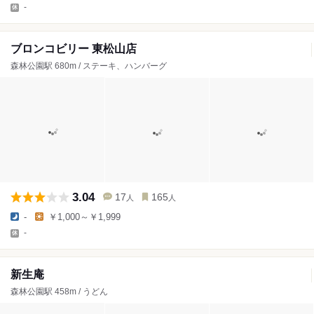
-
ブロンコビリー 東松山店
森林公園駅 680m / ステーキ、ハンバーグ
3.04
17
165
人
人
-
￥1,000～￥1,999
-
新生庵
森林公園駅 458m / うどん