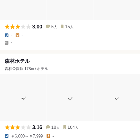
3.00
5
15
人
人
-
-
-
森林ホテル
森林公園駅 178m / ホテル
3.16
18
104
人
人
￥6,000～￥7,999
-