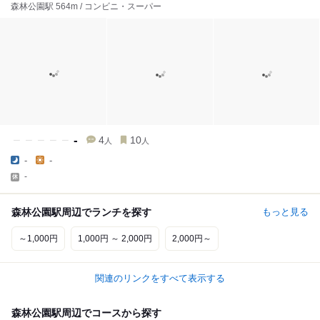
森林公園駅 564m / コンビニ・スーパー
-
4
10
人
人
-
-
-
森林公園駅周辺でランチを探す
もっと見る
～1,000円
1,000円 ～ 2,000円
2,000円～
関連のリンクをすべて表示する
森林公園駅周辺でコースから探す