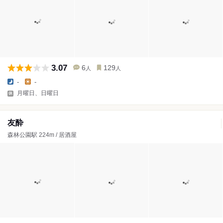
3.07
6
129
人
人
-
-
月曜日、日曜日
友酔
森林公園駅 224m / 居酒屋