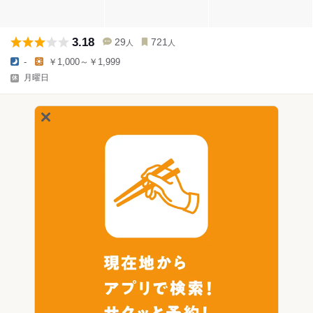
3.18
29
721
人
人
-
￥1,000～￥1,999
月曜日