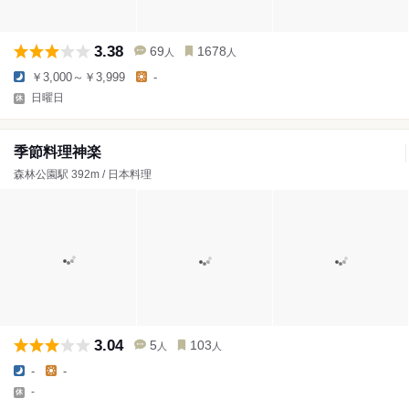
3.38
69
1678
人
人
￥3,000～￥3,999
-
日曜日
季節料理神楽
森林公園駅 392m / 日本料理
3.04
5
103
人
人
-
-
-