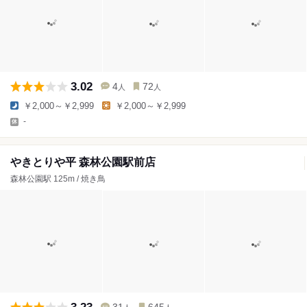
3.02
4
72
人
人
￥2,000～￥2,999
￥2,000～￥2,999
-
やきとりや平 森林公園駅前店
森林公園駅 125m / 焼き鳥