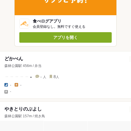
食べログアプリ
会員登録なし。無料ですぐ使える
アプリを開く
どかべん
森林公園駅 456m / 弁当
-
-
8
人
人
-
-
-
やきとりのぶよし
森林公園駅 157m / 焼き鳥