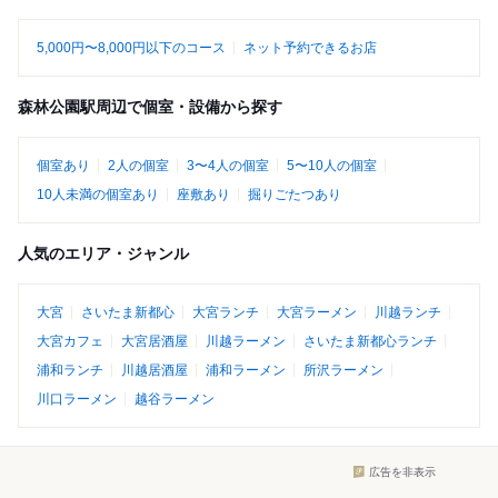
5,000円〜8,000円以下のコース
ネット予約できるお店
森林公園駅周辺で個室・設備から探す
個室あり
2人の個室
3〜4人の個室
5〜10人の個室
10人未満の個室あり
座敷あり
掘りごたつあり
人気のエリア・ジャンル
大宮
さいたま新都心
大宮ランチ
大宮ラーメン
川越ランチ
大宮カフェ
大宮居酒屋
川越ラーメン
さいたま新都心ランチ
浦和ランチ
川越居酒屋
浦和ラーメン
所沢ラーメン
川口ラーメン
越谷ラーメン
広告を非表示