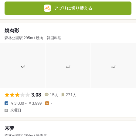
アプリに切り替える
焼肉彩
森林公園駅 295m / 焼肉、韓国料理
3.08
15
271
人
人
￥3,000～￥3,999
-
火曜日
来夢
森林公園駅 284m / 居酒屋