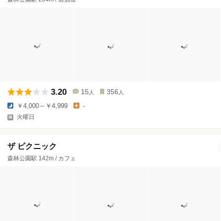
3.20
15
356
人
人
￥4,000～￥4,999
-
火曜日
ザ ピクニック
森林公園駅 142m / カフェ