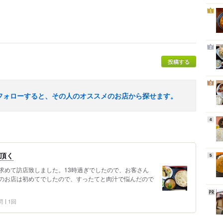
1
2
投稿する
3
フォローすると、その人のオススメのお店から探せます。
4
を頂く
5
求めて訪店致しました。13時過ぎでしたので、お客さん
のお店は初めてでしたので、すったてと肉汁で悩んだので
問
1回