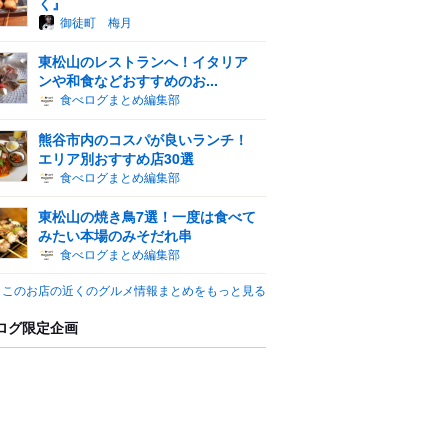
く』
御徒町 梅月
東松山のレストランへ！イタリア
ンや和食などおすすめのお...
食べログまとめ編集部
熊谷市内のコスパが良いランチ！
エリア別おすすめ店30選
食べログまとめ編集部
東松山の焼き鳥7選！一度は食べて
みたい本場のみそだれ串
食べログまとめ編集部
このお店の近くのグルメ情報まとめをもっと見る
ログ限定企画