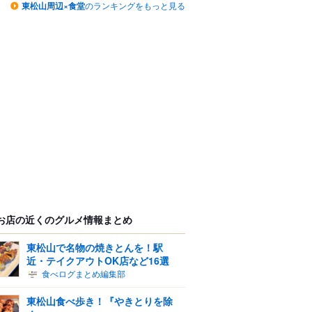
東松山周辺×食堂
のランキングをもっと見る
お店の近くのグルメ情報まとめ
東松山で名物の焼きとんを！駅
近・テイクアウトOK店など16選
食べログまとめ編集部
東松山食べ歩き！『やきとりを除