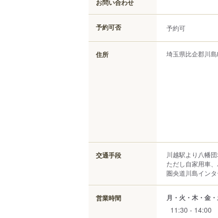
お問い合わせ
予約可否
予約可
埼玉県
比企郡川島
住所
川越駅より八幡団
交通手段
ただし自家用車、
圏央道川島インタ
月・火・木・金・
営業時間
11:30 - 14:00