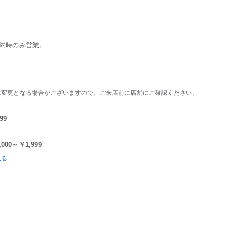
約時のみ営業。
は変更となる場合がございますので、ご来店前に店舗にご確認ください。
99
,000～￥1,999
見る