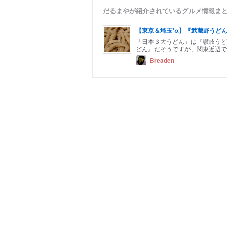
だるまやが紹介されているグルメ情報ま
【東京＆埼玉⁺α】『武蔵野うど
「日本３大うどん」は『讃岐うど
どん』だそうですが、関東近辺で
Breaden