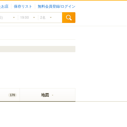
たお店
保存リスト
無料会員登録/ログイン
地図
170