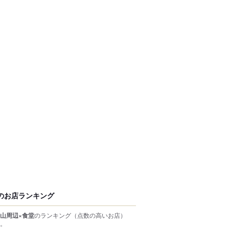
のお店ランキング
山周辺×食堂
のランキング
（点数の高いお店）
。