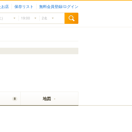
たお店
保存リスト
無料会員登録/ログイン
地図
8