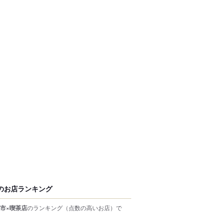
のお店ランキング
市×喫茶店
のランキング
（点数の高いお店）
で