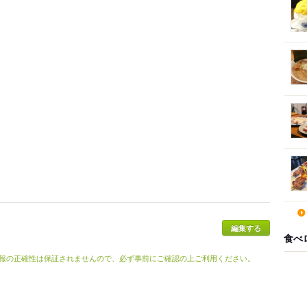
食べ
報の正確性は保証されませんので、必ず事前にご確認の上ご利用ください。