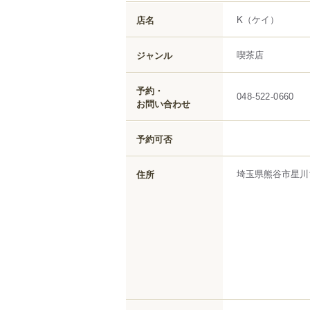
K
（ケイ）
店名
喫茶店
ジャンル
予約・
048-522-0660
お問い合わせ
予約可否
埼玉県
熊谷市
星川
住所