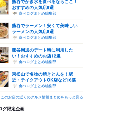
熊谷でかき氷を食べるならここ！
おすすめの人気店9選
食べログまとめ編集部
熊谷でラーメン！安くて美味しい
ラーメンの人気店8選
食べログまとめ編集部
熊谷周辺のデート時に利用した
い！おすすめのお店12選
食べログまとめ編集部
東松山で名物の焼きとんを！駅
近・テイクアウトOK店など16選
食べログまとめ編集部
このお店の近くのグルメ情報まとめをもっと見る
ログ限定企画