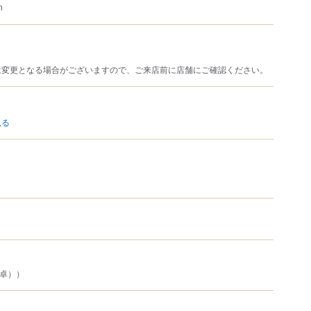
m
は変更となる場合がございますので、ご来店前に店舗にご確認ください。
見る
5卓））