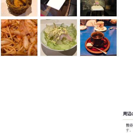
周辺
熊谷
す。