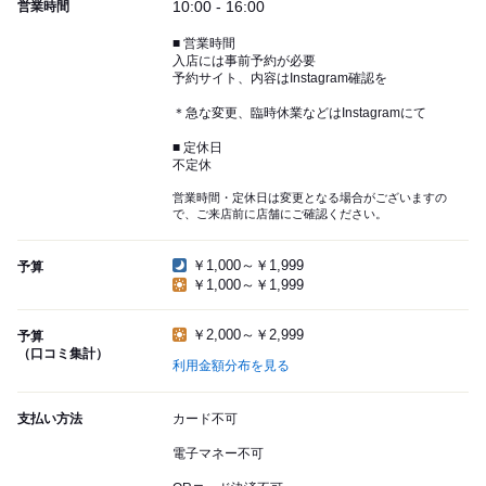
10:00 - 16:00
営業時間
■ 営業時間
入店には事前予約が必要
予約サイト、内容はInstagram確認を
＊急な変更、臨時休業などはInstagramにて
■ 定休日
不定休
営業時間・定休日は変更となる場合がございますの
で、ご来店前に店舗にご確認ください。
￥1,000～￥1,999
予算
￥1,000～￥1,999
￥2,000～￥2,999
予算
（口コミ集計）
利用金額分布を見る
支払い方法
カード不可
電子マネー不可