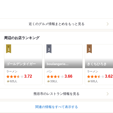
近くのグルメ情報まとめをもっと見る
周辺のお店ランキング
1
2
3
ゴールデンタイガー
boulangerie
きくちひろき
Matsuoka
ラーメン
パン
ラーメン
3.72
3.66
3.62
925人
338人
505人
熊谷市
のレストラン情報を見る
関連の情報をすべて表示する