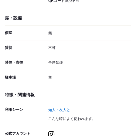
QRコード決済不可
席・設備
個室
無
貸切
不可
禁煙・喫煙
全席禁煙
駐車場
無
特徴・関連情報
利用シーン
知人・友人と
こんな時によく使われます。
公式アカウント