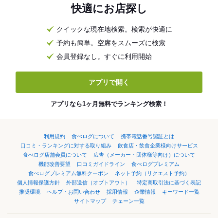
快適にお店探し
クイックな現在地検索。検索が快適に
予約も簡単。空席をスムーズに検索
会員登録なし。すぐに利用開始
アプリで開く
アプリなら1ヶ月無料でランキング検索！
利用規約
食べログについて
携帯電話番号認証とは
口コミ・ランキングに対する取り組み
飲食店・飲食企業様向けサービス
食べログ店舗会員について
広告（メーカー・団体様等向け）について
機能改善要望
口コミガイドライン
食べログプレミアム
食べログプレミアム無料クーポン
ネット予約（リクエスト予約）
個人情報保護方針
外部送信（オプトアウト）
特定商取引法に基づく表記
推奨環境
ヘルプ・お問い合わせ
採用情報
企業情報
キーワード一覧
サイトマップ
チェーン一覧