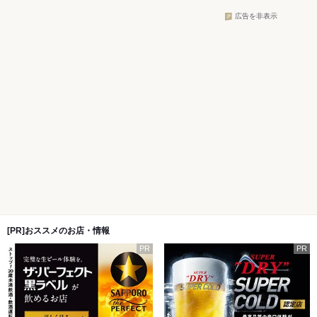
広告を非表示
[PR]おススメのお店・情報
PR
PR