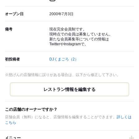
オープン日
2000年7月3日
備考
現在完全会員制です。
現時点での会員は募集していません。
新たな会員募集等についての情報は
TwitterやInstagramで。
初投稿者
DJくまごろ
（2）
※慈げんの店舗情報に誤りがある場合は、以下から修正して下さい。
この店舗のオーナーですか？
店舗会員（無料）になると、店舗情報を編集することができます。
詳しくは
こちら
メニュー