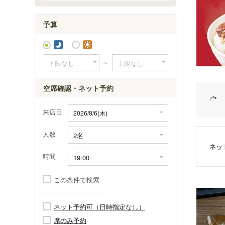
予算
～
空席確認・ネット予約
来店日
人数
ネッ
時間
この条件で検索
ネット予約可（日時指定なし）
席のみ予約