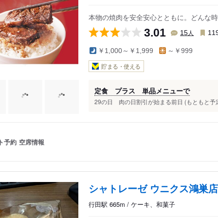
本物の焼肉を安全安心とともに。どんな時
3.01
人
15
11
￥1,000～￥1,999
～￥999
貯まる・使える
定食 プラス 単品メニューで
29の日 肉の日割引が始まる前日 (もともと予定
ト予約
空席情報
シャトレーゼ ウニクス鴻巣店
行田駅 665m / ケーキ、和菓子