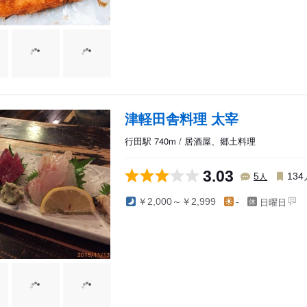
津軽田舎料理 太宰
行田駅 740m / 居酒屋、郷土料理
3.03
人
5
134
日曜日
￥2,000～￥2,999
-