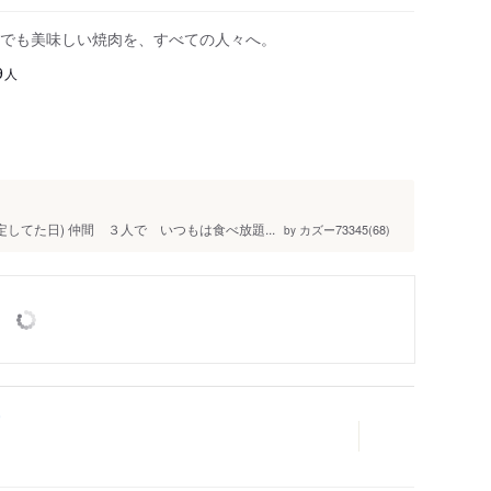
でも美味しい焼肉を、すべての人々へ。
人
9
してた日) 仲間 ３人で いつもは食べ放題...
カズー73345(68)
by