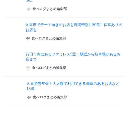
居...
食べログまとめ編集部
久喜市でデート向きのお店を時間帯別に30選！個室ありの
お店も
食べログまとめ編集部
行田市内にあるファミレス5選！駅近から駐車場があるお
店まで
食べログまとめ編集部
久喜で忘年会！大人数で利用できる個室のあるお店など
15選
食べログまとめ編集部