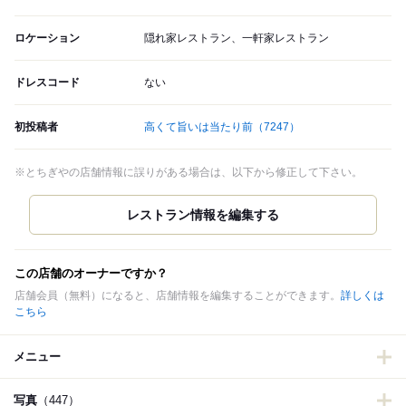
ロケーション
隠れ家レストラン、一軒家レストラン
ドレスコード
ない
初投稿者
高くて旨いは当たり前
（7247）
※とちぎやの店舗情報に誤りがある場合は、以下から修正して下さい。
この店舗のオーナーですか？
店舗会員（無料）になると、店舗情報を編集することができます。
詳しくは
こちら
メニュー
写真
（447）