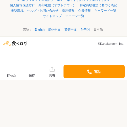
個人情報保護方針
外部送信（オプトアウト）
特定商取引法に基づく表記
推奨環境
ヘルプ・お問い合わせ
採用情報
企業情報
キーワード一覧
サイトマップ
チェーン一覧
言語：
English
简体中文
繁體中文
한국어
日本語
©Kakaku.com, Inc.
電話
行った
保存
共有