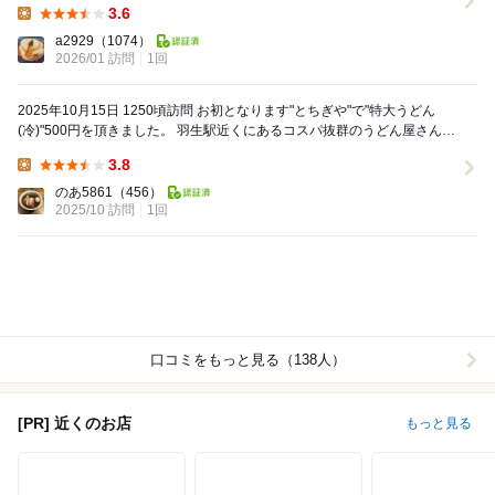
3.6
Lunch:
a2929
（1074）
2026/01 訪問
1回
2025年10月15日 1250頃訪問 お初となります"とちぎや"で"特大うどん
(冷)"500円を頂きました。 羽生駅近くにあるコスパ抜群のうどん屋さん
で、一度訪問してみたかっ...
3.8
Lunch:
のあ5861
（456）
2025/10 訪問
1回
口コミをもっと見る（138人）
[PR] 近くのお店
もっと見る