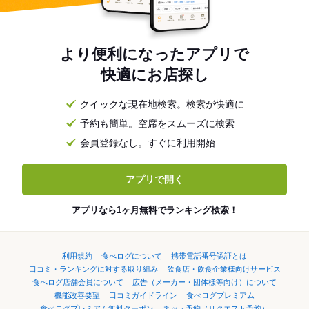
より便利になったアプリで
快適にお店探し
クイックな現在地検索。検索が快適に
予約も簡単。空席をスムーズに検索
会員登録なし。すぐに利用開始
アプリで開く
アプリなら1ヶ月無料でランキング検索！
利用規約
食べログについて
携帯電話番号認証とは
口コミ・ランキングに対する取り組み
飲食店・飲食企業様向けサービス
食べログ店舗会員について
広告（メーカー・団体様等向け）について
機能改善要望
口コミガイドライン
食べログプレミアム
食べログプレミアム無料クーポン
ネット予約（リクエスト予約）