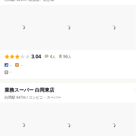
3.04
4
96
人
人
-
-
-
業務スーパー 白岡東店
白岡駅 647m / コンビニ・スーパー