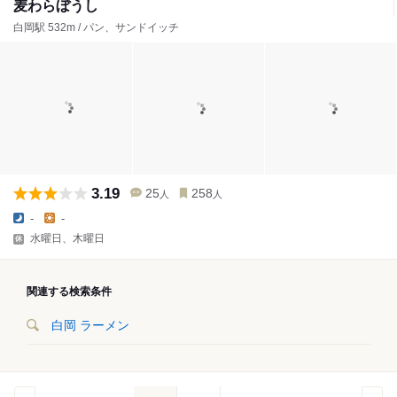
麦わらぼうし
白岡駅 532m / パン、サンドイッチ
3.19
25
258
人
人
-
-
水曜日、木曜日
関連する検索条件
白岡 ラーメン