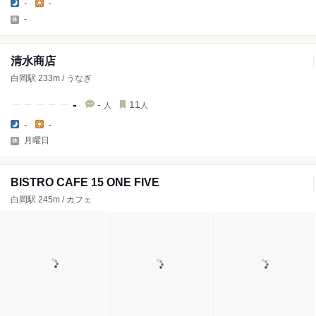
-
-
-
清水商店
白岡駅 233m / うなぎ
-
-
11
人
人
-
-
月曜日
BISTRO CAFE 15 ONE FIVE
白岡駅 245m / カフェ