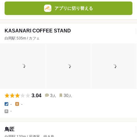
アプリに切り替える
KASANARI COFFEE STAND
白岡駅 535m / カフェ
3.04
3
30
人
人
-
-
-
鳥匠
白岡駅 120m / 居酒屋、焼き鳥