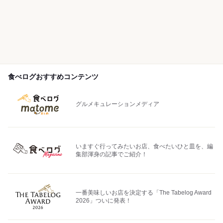
食べログおすすめコンテンツ
グルメキュレーションメディア
いますぐ行ってみたいお店、食べたいひと皿を、編
集部渾身の記事でご紹介！
一番美味しいお店を決定する「The Tabelog Award
2026」ついに発表！