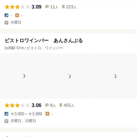
3.09
11
223
人
人
-
-
火曜日
ビストロワインバー あんさんぶる
白岡駅 97m / ビストロ、ワインバー
3.06
8
455
人
人
￥3,000～￥3,999
-
月曜日、日曜日