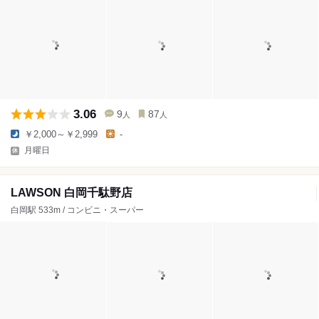
3.06
9
87
人
人
￥2,000～￥2,999
-
月曜日
LAWSON 白岡千駄野店
白岡駅 533m / コンビニ・スーパー