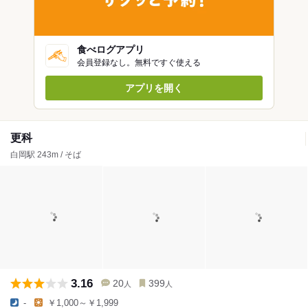
食べログアプリ
会員登録なし。無料ですぐ使える
アプリを開く
更科
白岡駅 243m / そば
3.16
20
399
人
人
-
￥1,000～￥1,999