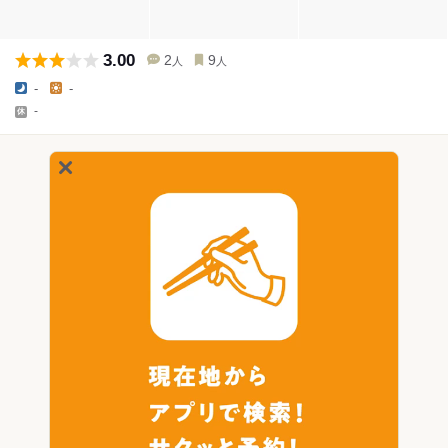
3.00
2
9
人
人
-
-
-