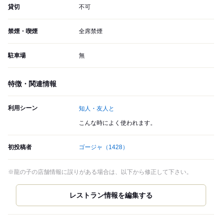
貸切
不可
禁煙・喫煙
全席禁煙
駐車場
無
特徴・関連情報
利用シーン
知人・友人と
こんな時によく使われます。
初投稿者
ゴージャ
（1428）
※龍の子の店舗情報に誤りがある場合は、以下から修正して下さい。