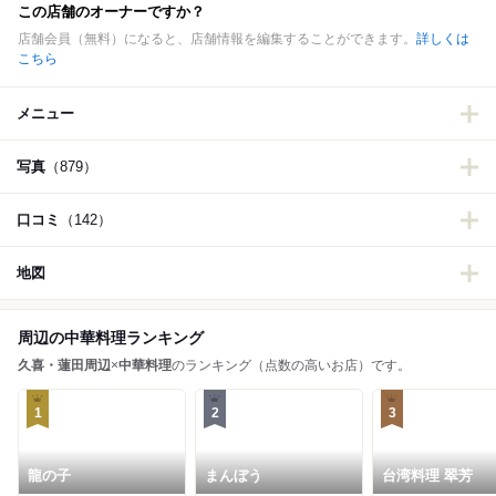
この店舗のオーナーですか？
店舗会員（無料）になると、店舗情報を編集することができます。
詳しくは
こちら
メニュー
写真
（879）
口コミ
（142）
地図
周辺の中華料理ランキング
久喜・蓮田周辺
×
中華料理
のランキング（点数の高いお店）です。
1
2
3
龍の子
まんぼう
台湾料理 翠芳