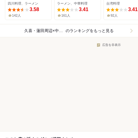
四川料理、ラーメン
ラーメン、中華料理
台湾料理
3.58
3.41
3.41
142人
161人
92人
久喜・蓮田周辺×中華料理
のランキングをもっと見る
広告を非表示