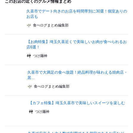
このお店の近くのグルメ情報まとめ
久喜市でデート向きのお店を時間帯別に30選！個室ありの
お店も
食べログまとめ編集部
【お肉特集】埼玉久喜近くで美味しいお肉が食べられるお
店6選！
つけ麺神
久喜市で大満足の食べ放題！絶品料理が味わえる焼肉店・
居...
食べログまとめ編集部
【カフェ特集】埼玉久喜市で美味しいスイーツを楽しむ
つけ麺神