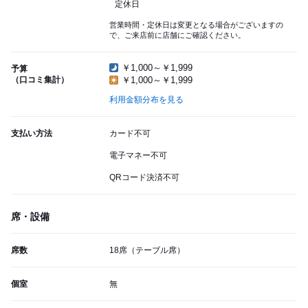
定休日
営業時間・定休日は変更となる場合がございますの
で、ご来店前に店舗にご確認ください。
￥1,000～￥1,999
予算
（口コミ集計）
￥1,000～￥1,999
利用金額分布を見る
支払い方法
カード不可
電子マネー不可
QRコード決済不可
席・設備
席数
18席（テーブル席）
個室
無