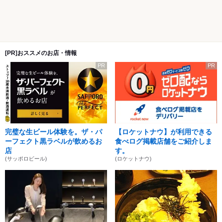
[PR]おススメのお店・情報
PR
PR
完璧な生ビール体験を。ザ・パ
【ロケットナウ】が利用できる
ーフェクト黒ラベルが飲めるお
食べログ掲載店舗をご紹介しま
店
す。
(サッポロビール)
(ロケットナウ)