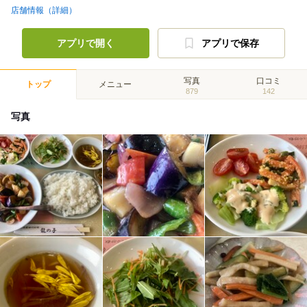
店舗情報（詳細）
アプリで開く
アプリで保存
写真
口コミ
トップ
メニュー
879
142
写真