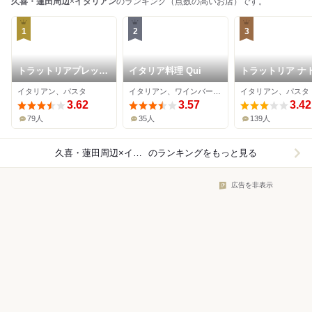
久喜・蓮田周辺
×
イタリアン
のランキング（点数の高いお店）です。
1
2
3
トラットリアプレッツ
イタリア料理 Qui
トラットリア ナ
ァ
ーラ
イタリアン、パスタ
イタリアン、ワインバー、パスタ
イタリアン、パスタ
3.62
3.57
3.42
79人
35人
139人
久喜・蓮田周辺×イタリアン
のランキングをもっと見る
広告を非表示