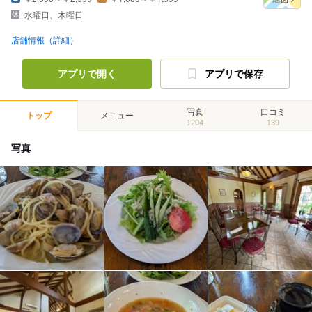
水曜日、木曜日
店舗情報（詳細）
アプリで開く
アプリで保存
写真
口コミ
トップ
メニュー
1204
139
写真