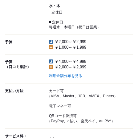
水・木
定休日
■ 定休日
毎週水、木曜日（祝日は営業）
￥2,000～￥2,999
予算
￥1,000～￥1,999
￥4,000～￥4,999
予算
（口コミ集計）
￥2,000～￥2,999
利用金額分布を見る
支払い方法
カード可
（VISA、Master、JCB、AMEX、Diners）
電子マネー可
QRコード決済可
（PayPay、d払い、楽天ペイ、au PAY）
サービス料・