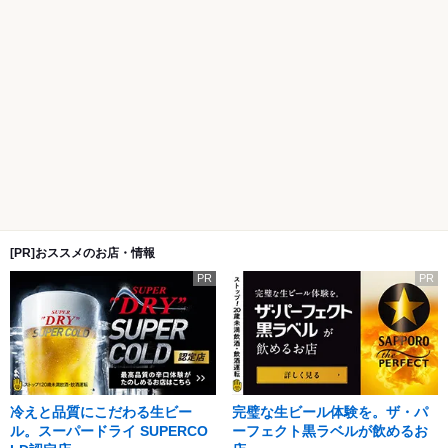
[PR]おススメのお店・情報
PR
PR
冷えと品質にこだわる生ビー
完璧な生ビール体験を。ザ・パ
ル。スーパードライ SUPERCO
ーフェクト黒ラベルが飲めるお