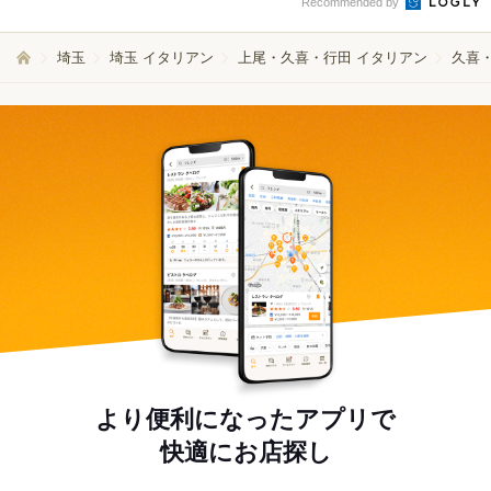
Recommended by
埼玉
埼玉 イタリアン
上尾・久喜・行田 イタリアン
久喜
より便利になったアプリで
快適にお店探し