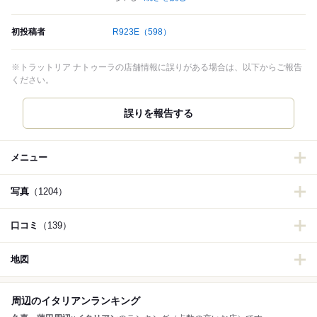
初投稿者
R923E
（598）
※トラットリア ナトゥーラの店舗情報に誤りがある場合は、以下からご報告
ください。
誤りを報告する
メニュー
写真
（1204）
口コミ
（139）
地図
周辺のイタリアンランキング