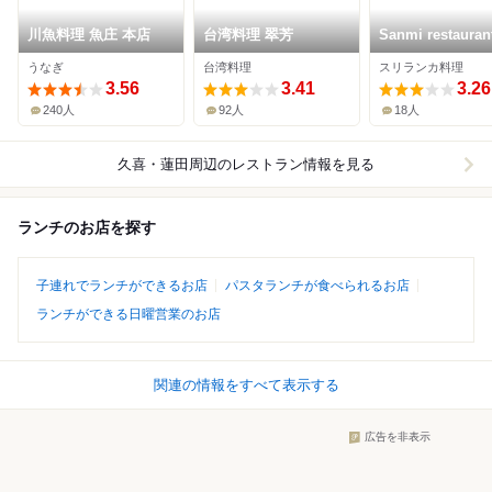
川魚料理 魚庄 本店
台湾料理 翠芳
Sanmi restaura
bar
うなぎ
台湾料理
スリランカ料理
3.56
3.41
3.26
240人
92人
18人
久喜・蓮田周辺
のレストラン情報を見る
ランチのお店を探す
子連れでランチができるお店
パスタランチが食べられるお店
ランチができる日曜営業のお店
関連の情報をすべて表示する
広告を非表示