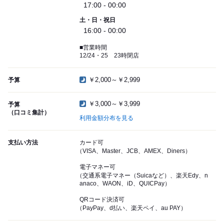
17:00 - 00:00
土・日・祝日
16:00 - 00:00
■営業時間
12/24・25 23時閉店
￥2,000～￥2,999
予算
￥3,000～￥3,999
予算
（口コミ集計）
利用金額分布を見る
支払い方法
カード可
（VISA、Master、JCB、AMEX、Diners）
電子マネー可
（交通系電子マネー（Suicaなど）、楽天Edy、n
anaco、WAON、iD、QUICPay）
QRコード決済可
（PayPay、d払い、楽天ペイ、au PAY）