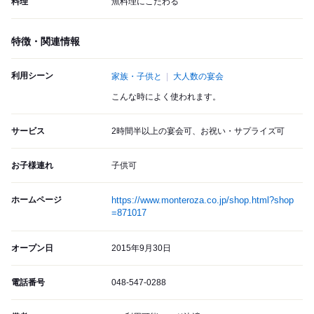
料理
魚料理にこだわる
特徴・関連情報
利用シーン
家族・子供と
大人数の宴会
こんな時によく使われます。
サービス
2時間半以上の宴会可、お祝い・サプライズ可
お子様連れ
子供可
ホームページ
https://www.monteroza.co.jp/shop.html?shop
=871017
オープン日
2015年9月30日
電話番号
048-547-0288