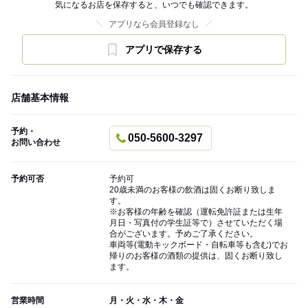
気になるお店を保存すると、いつでも確認できます。
アプリなら会員登録なし
アプリで保存する
店舗基本情報
予約・
050-5600-3297
お問い合わせ
予約可否
予約可
20歳未満のお客様の飲酒は固くお断り致しま
す。
※お客様の年齢を確認（運転免許証または生年
月日・写真付の学生証等で）させていただく場
合がございます。予めご了承ください。
車両等(電動キックボード・自転車等も含む)でお
帰りのお客様の酒類の提供は、固くお断り致し
ます。
営業時間
月・火・水・木・金