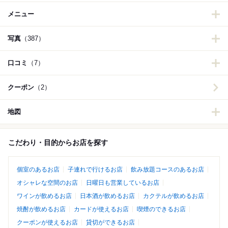
メニュー
写真
（387）
口コミ
（7）
クーポン
（2）
地図
こだわり・目的からお店を探す
個室のあるお店
子連れで行けるお店
飲み放題コースのあるお店
オシャレな空間のお店
日曜日も営業しているお店
ワインが飲めるお店
日本酒が飲めるお店
カクテルが飲めるお店
焼酎が飲めるお店
カードが使えるお店
喫煙のできるお店
クーポンが使えるお店
貸切ができるお店