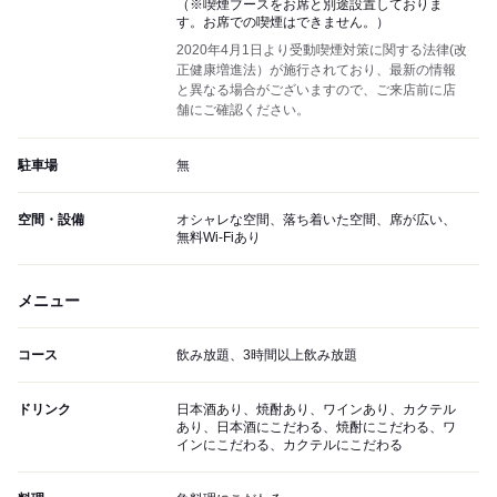
（※喫煙ブースをお席と別途設置しておりま
す。お席での喫煙はできません。）
2020年4月1日より受動喫煙対策に関する法律(改
正健康増進法）が施行されており、最新の情報
と異なる場合がございますので、ご来店前に店
舗にご確認ください。
駐車場
無
空間・設備
オシャレな空間、落ち着いた空間、席が広い、
無料Wi-Fiあり
メニュー
コース
飲み放題、3時間以上飲み放題
ドリンク
日本酒あり、焼酎あり、ワインあり、カクテル
あり、日本酒にこだわる、焼酎にこだわる、ワ
インにこだわる、カクテルにこだわる