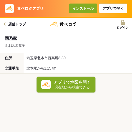
インストール
アプリで開く
店舗トップ
ログイン
岡乃家
北本駅/和菓子
住所
埼玉県北本市西高尾8-89
交通手段
北本駅から1,157m
アプリで地図を開く
現在地から検索できる