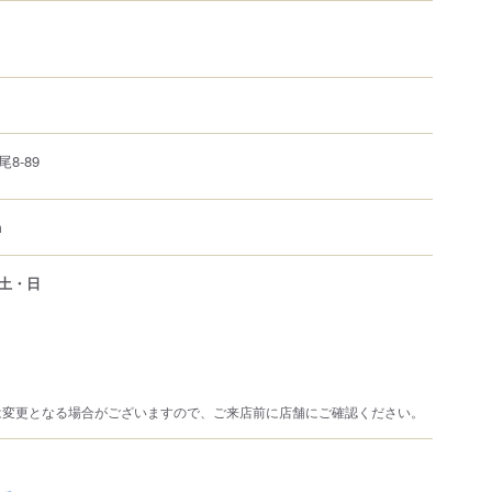
尾
8-89
m
土・日
は変更となる場合がございますので、ご来店前に店舗にご確認ください。