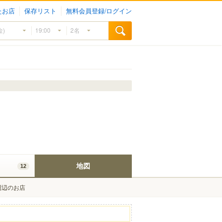
たお店
保存リスト
無料会員登録/ログイン
地図
12
周辺のお店