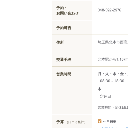
予約・
048-592-2976
お問い合わせ
予約可否
埼玉県
北本市
西高
住所
北本駅から1,157
交通手段
月・火・水・金・
営業時間
08:30 - 18:30
木
定休日
営業時間・定休日
予算
（口コミ集計）
～￥999