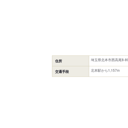
埼玉県北本市西高尾8-8
住所
北本駅から1,157m
交通手段