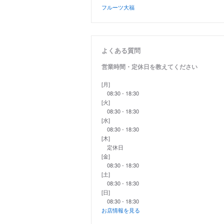
フルーツ大福
よくある質問
営業時間・定休日を教えてください
[月]
08:30 - 18:30
[火]
08:30 - 18:30
[水]
08:30 - 18:30
[木]
定休日
[金]
08:30 - 18:30
[土]
08:30 - 18:30
[日]
08:30 - 18:30
お店情報を見る