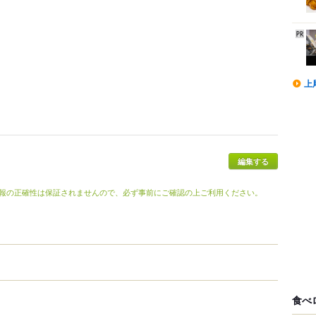
上
報の正確性は保証されませんので、必ず事前にご確認の上ご利用ください。
食べ