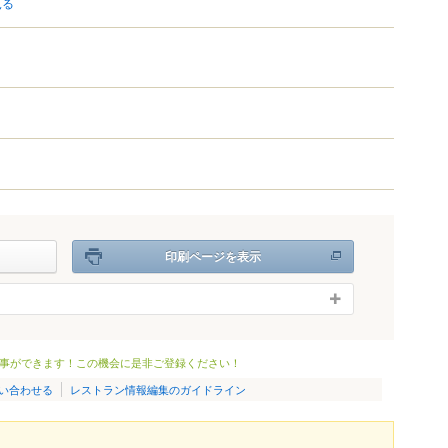
見る
印刷ページを表示
事ができます！この機会に是非ご登録ください！
い合わせる
レストラン情報編集のガイドライン