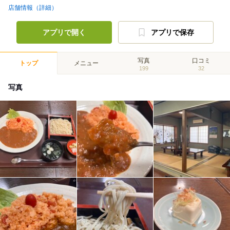
店舗情報（詳細）
アプリで開く
アプリで保存
写真
口コミ
トップ
メニュー
199
32
写真