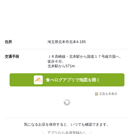
住所
埼玉県北本市北本4-185
交通手段
ＪＲ高崎線・北本駅から国道１７号線方面へ、
徒歩６分。
北本駅から571m
食べログアプリで地図を開く
広告を非表示
気になるお店を保存すると、いつでも確認できます。
アプリなら会員登録なし