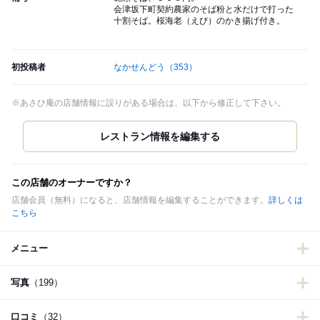
会津坂下町契約農家のそば粉と水だけで打った
十割そば。桜海老（えび）のかき揚げ付き。
初投稿者
なかせんどう
（353）
※あさひ庵の店舗情報に誤りがある場合は、以下から修正して下さい。
この店舗のオーナーですか？
店舗会員（無料）になると、店舗情報を編集することができます。
詳しくは
こちら
メニュー
写真
（199）
口コミ
（32）