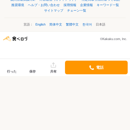
推奨環境
ヘルプ・お問い合わせ
採用情報
企業情報
キーワード一覧
サイトマップ
チェーン一覧
言語：
English
简体中文
繁體中文
한국어
日本語
©Kakaku.com, Inc.
電話
行った
保存
共有