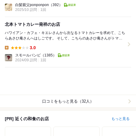
Lunch:
白髪親父ponponpon
（392）
2025/10 訪問
1回
北本トマトカレー発祥のお店
ハワイアン・カフェ・キエレさんから次なるトマトカレーを求めて、こち
らあさひ庵さんへはしごです。 そして、こちらのあさひ庵さんがトマト
カレーの発祥のお店だそうです（メニューにも記載...
3.0
Lunch:
スモールバンビ
（1385）
2024/09 訪問
1回
口コミをもっと見る（32人）
[PR] 近くの和食のお店
もっと見る