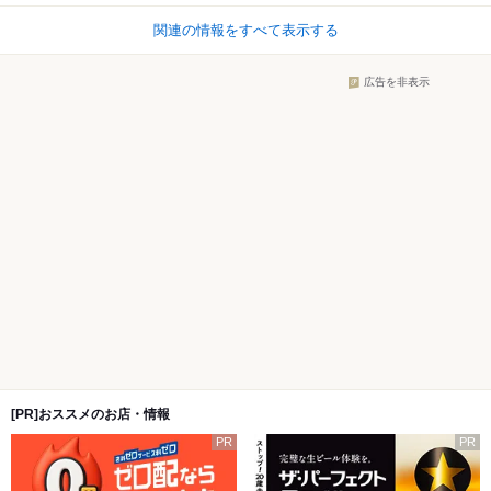
関連の情報をすべて表示する
広告を非表示
[PR]おススメのお店・情報
PR
PR