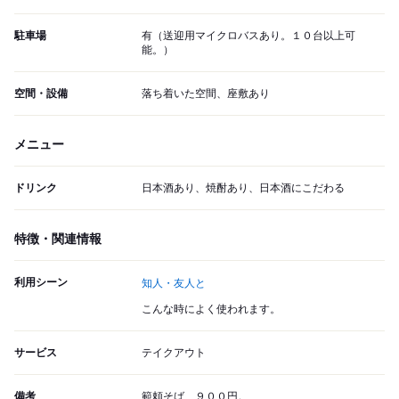
駐車場
有（送迎用マイクロバスあり。１０台以上可
能。）
空間・設備
落ち着いた空間、座敷あり
メニュー
ドリンク
日本酒あり、焼酎あり、日本酒にこだわる
特徴・関連情報
利用シーン
知人・友人と
こんな時によく使われます。
サービス
テイクアウト
備考
範頼そば、９００円。